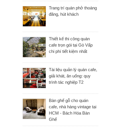
Trang trí quán phở thoáng
đãng, hút khách
Thiết kế thi công quán
cafe trọn gói tại Gò Vấp
chi phí tiết kiệm nhất
Tài liệu quản lý quán cafe,
giải khát, ăn uống: quy
trình tác nghiệp T2
Bàn ghế gỗ cho quán
cafe, nhà hàng vintage tại
HCM - Bách Hóa Bàn
Ghế