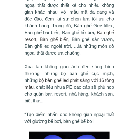
ngoại thất được thiết kế cho nhiều không
gian khác nhau, với mẫu mã đa dạng và
độc đáo, đem lại sự chọn lựa tối ưu cho
khách hàng. Trong đó, Bàn ghế Grosfillex,
Bàn ghế bãi biển, Bàn ghế hồ bơi,
Bàn ghế
resort
,
Bàn ghế biển
, Bàn ghế sân vườn,
Bàn ghế led ngoài trời, …là những món đồ
ngoại thất được ưa chuộng.
Xua tan không gian ánh đèn sáng bình
thường, những bộ bàn ghế cục mịch,
những
bộ bàn ghế led phát sáng với 16 tông
màu
, chất liệu nhựa PE cao cấp sẽ phù họp
cho quán bar, resort, nhà hàng, khách sạn,
biệt thự...
“Tạo điểm nhấn’ cho không gian ngoại thất
với giường bể bơi, bàn ghế bể bơi