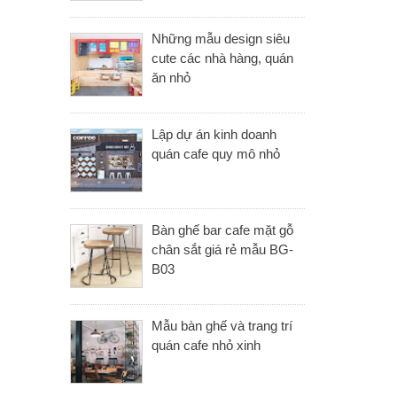
Những mẫu design siêu
cute các nhà hàng, quán
ăn nhỏ
Lập dự án kinh doanh
quán cafe quy mô nhỏ
Bàn ghế bar cafe mặt gỗ
chân sắt giá rẻ mẫu BG-
B03
Mẫu bàn ghế và trang trí
quán cafe nhỏ xinh