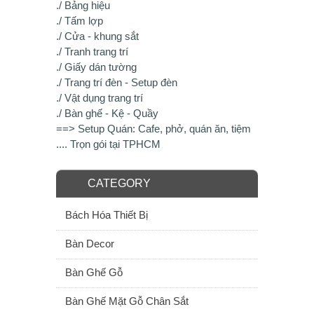
./ Bảng hiệu
./ Tấm lợp
./ Cửa - khung sắt
./ Tranh trang trí
./ Giấy dán tường
./ Trang trí đèn - Setup đèn
./ Vật dụng trang trí
./ Bàn ghế - Kệ - Quầy
==> Setup Quán: Cafe, phở, quán ăn, tiệm
.... Trọn gói tại TPHCM
CATEGORY
Bách Hóa Thiết Bị
Bàn Decor
Bàn Ghế Gỗ
Bàn Ghế Mặt Gỗ Chân Sắt