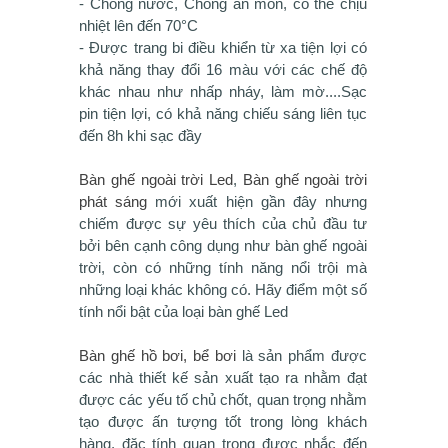
- Chống nước, Chống ăn mòn, có thể chịu
nhiệt lên đến 70°C
- Được trang bi điều khiển từ xa tiện lợi có
khả năng thay đổi 16 màu với các chế độ
khác nhau như nhấp nháy, làm mờ....Sạc
pin tiện lợi, có khả năng chiếu sáng liên tục
đến 8h khi sạc đầy
Bàn ghế ngoài trời Led
,
Bàn ghế ngoài trời
phát sáng
mới xuất hiện gần đây nhưng
chiếm được sự yêu thích của chủ đầu tư
bởi bên cạnh công dụng như bàn ghế ngoài
trời, còn có những tính năng nổi trội mà
những loại khác không có. Hãy điểm một số
tính nổi bật của loại bàn ghế Led
Bàn ghế hồ bơi, bể bơi
là sản phẩm được
các nhà thiết kế sản xuất tạo ra nhằm đạt
được các yếu tố chủ chốt, quan trọng nhằm
tạo được ấn tượng tốt trong lòng khách
hàng, đặc tính quan trọng được nhắc đến