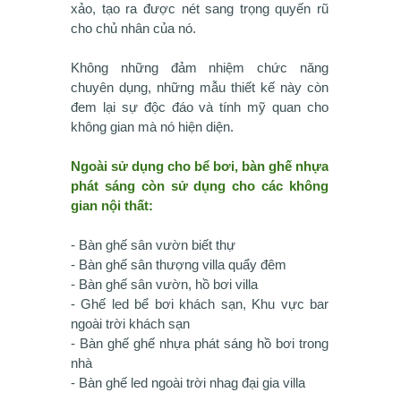
xảo, tạo ra được nét sang trọng quyến rũ
cho chủ nhân của nó.
Không những đảm nhiệm chức năng
chuyên dụng, những mẫu thiết kế này còn
đem lại sự độc đáo và tính mỹ quan cho
không gian mà nó hiện diện.
Ngoài sử dụng cho bể bơi, bàn ghế nhựa
phát sáng còn sử dụng cho các không
gian nội thất:
- Bàn ghế sân vườn biết thự
- Bàn ghế sân thượng villa quẩy đêm
- Bàn ghế sân vườn, hồ bơi villa
- Ghế led bể bơi khách sạn, Khu vực bar
ngoài trời khách sạn
- Bàn ghế ghế nhựa phát sáng hồ bơi trong
nhà
- Bàn ghế led ngoài trời nhag đại gia villa