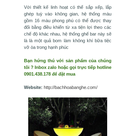
Với thiết kế linh hoạt có thể sắp xếp, lắp
ghép tuỳ vào không gian, hệ thống màu
gồm 16 màu phong phú có thể được thay
đổi bằng điều khiển từ xa tiện lợi theo các
chế độ khác nhau, hệ thống ghế bar này sẽ
là là một quả bom làm không khí bữa tiệc
vỡ òa trong hạnh phúc
Bạn hứng thú với sản phẩm của chúng
tôi ? Inbox zalo hoặc gọi trực tiếp hotline
0901.438.178 để đặt mua
Website:
http://bachhoabanghe.com/