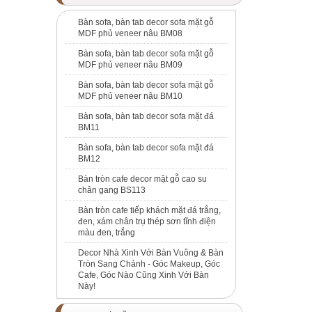
Bàn sofa, bàn tab decor sofa mặt gỗ
MDF phủ veneer nâu BM08
Bàn sofa, bàn tab decor sofa mặt gỗ
MDF phủ veneer nâu BM09
Bàn sofa, bàn tab decor sofa mặt gỗ
MDF phủ veneer nâu BM10
Bàn sofa, bàn tab decor sofa mặt đá
BM11
Bàn sofa, bàn tab decor sofa mặt đá
BM12
Bàn tròn cafe decor mặt gỗ cao su
chân gang BS113
Bàn tròn cafe tiếp khách mặt đá trắng,
đen, xám chân trụ thép sơn tĩnh điện
màu đen, trắng
Decor Nhà Xinh Với Bàn Vuông & Bàn
Tròn Sang Chảnh - Góc Makeup, Góc
Cafe, Góc Nào Cũng Xinh Với Bàn
Này!