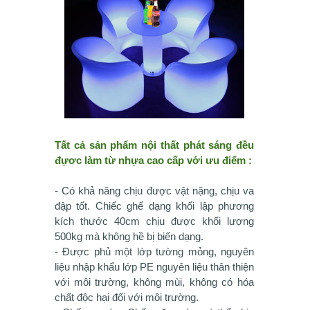
Tất cả sản phẩm nội thất phát sáng đều
đựơc làm từ nhựa cao cấp với ưu điểm :
- Có khả năng chịu được vật nặng, chịu va
đập tốt. Chiếc ghế dạng khối lập phương
kích thước 40cm chịu được khối lượng
500kg mà không hề bị biến dạng.
- Được phủ một lớp tường mỏng, nguyên
liệu nhập khẩu lớp PE nguyên liệu thân thiện
với môi trường, không mùi, không có hóa
chất độc hại đối với môi trường.