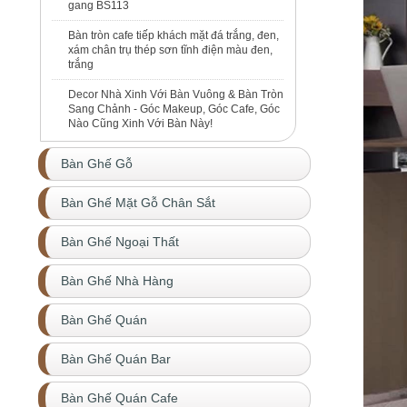
gang BS113
Bàn tròn cafe tiếp khách mặt đá trắng, đen,
xám chân trụ thép sơn tĩnh điện màu đen,
trắng
Decor Nhà Xinh Với Bàn Vuông & Bàn Tròn
Sang Chảnh - Góc Makeup, Góc Cafe, Góc
Nào Cũng Xinh Với Bàn Này!
Bàn Ghế Gỗ
Bàn Ghế Mặt Gỗ Chân Sắt
Bàn Ghế Ngoại Thất
Bàn Ghế Nhà Hàng
Bàn Ghế Quán
Bàn Ghế Quán Bar
Bàn Ghế Quán Cafe