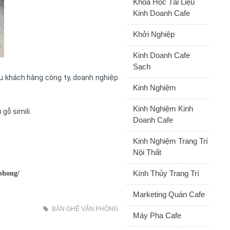
Khóa Học Tài Liệu
Kinh Doanh Cafe
Khởi Nghiệp
Kinh Doanh Cafe
Sạch
 khách hàng công ty, doanh nghiệp
Kinh Nghiệm
Kinh Nghiệm Kinh
gỗ simili.
Doanh Cafe
Kinh Nghiệm Trang Trí
Nội Thất
Kính Thủy Trang Trí
phong/
Marketing Quán Cafe
BÀN GHẾ VĂN PHÒNG
Máy Pha Cafe