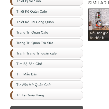
Thiết Bị Vệ Sinh
SIMILAR 
Thiết Kế Quán Cafe
Thiết Kế Thi Công Quán
Trang Trí Quán Cafe
Mẫu bàn ghế 
ăn nhập k...
Trang Trí Quán Trà Sữa
Tranh Trang Trí quán cafe
Tìm Bộ Bàn Ghế
Tìm Mẫu Bàn
Tư Vấn Mở Quán Cafe
Tủ Kệ Quầy Hàng