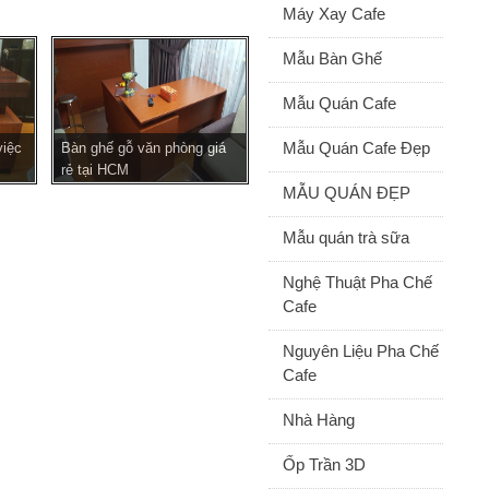
Máy Xay Cafe
Mẫu Bàn Ghế
Mẫu Quán Cafe
Mẫu Quán Cafe Đẹp
việc
Bàn ghế gỗ văn phòng giá
rẻ tại HCM
MẪU QUÁN ĐẸP
Mẫu quán trà sữa
Nghệ Thuật Pha Chế
Cafe
Nguyên Liệu Pha Chế
Cafe
Nhà Hàng
Ốp Trần 3D