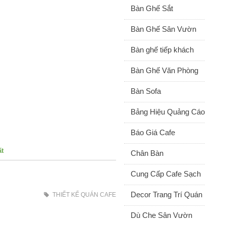
Bàn Ghế Sắt
Bàn Ghế Sân Vườn
Bàn ghế tiếp khách
Bàn Ghế Văn Phòng
Bàn Sofa
Bảng Hiệu Quảng Cáo
Báo Giá Cafe
ất
Chân Bàn
Cung Cấp Cafe Sạch
Decor Trang Trí Quán
THIẾT KẾ QUÁN CAFE
Dù Che Sân Vườn