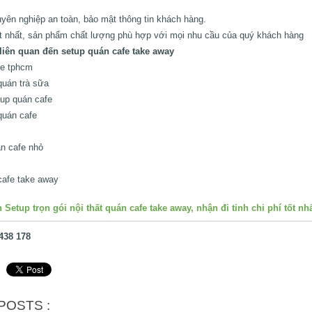
yên nghiệp an toàn, bảo mật thông tin khách hàng.
ốt nhất, sản phẩm chất lượng phù hợp với mọi nhu cầu của quý khách hàng
liên quan đến setup quán cafe take away
fe tphcm
quán trà sữa
up quán cafe
quán cafe
n cafe nhỏ
cafe take away
 Setup trọn gói nội thất quán cafe take away, nhận đi tỉnh chi phí tốt nh
 438 178
POSTS :