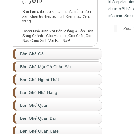
gang BS113
không gian ấm
chưa biết bắt 
Bàn tròn cafe tiếp khách mặt đá trắng, đen,
của bạn. Setup 
xám chân trụ thép sơn tĩnh điện màu đen,
trắng
Xem 
Decor Nhà Xinh Với Bàn Vuông & Bàn Tròn
Sang Chảnh - Góc Makeup, Góc Cafe, Góc
Nào Cũng Xinh Với Bàn Này!
Bàn Ghế Gỗ
Bàn Ghế Mặt Gỗ Chân Sắt
Bàn Ghế Ngoại Thất
Bàn Ghế Nhà Hàng
Bàn Ghế Quán
Bàn Ghế Quán Bar
Bàn Ghế Quán Cafe