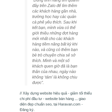
“Dùng tính năng tìm quanh
đây trên Zalo để tìm thêm
các khách hàng gần nhà,
trường học hay các quán
cà phê yêu thích. Sau khi
kết bạn, mình vừa có thể
giới thiệu những đợt hàng
mới nhất cho các khách
hàng tiềm năng bất kỳ khi
nào, và cũng có thêm bạn
bè trò chuyện chia sẻ sở
thích. Mình và một số
khách quen giờ đã là bạn
thân của nhau, ngày nào
không ‘tám’ là không chịu
được”.
// Xây dựng website hiệu quả - giảm tối thiểu
chi phí đầu tư - website bán hàng ... giao
diện đẹp chuẩn seo, tại Haravan.com -
Đăng ký.