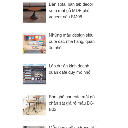
Bàn sofa, bàn tab decor
sofa mặt gỗ MDF phủ
veneer nâu BM08
Những mẫu design siêu
cute các nhà hàng, quán
ăn nhỏ
Lập dự án kinh doanh
quán cafe quy mô nhỏ
Bàn ghế bar cafe mặt gỗ
chân sắt giá rẻ mẫu BG-
B03
Mẫu bàn ghế và trang trí