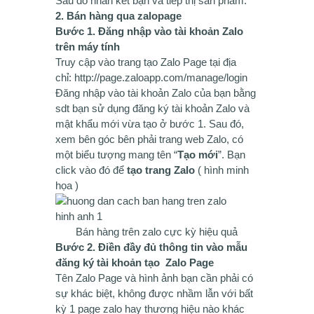
Sau đó nhấn kết bạn và tiếp thị sản phẩm.
2. Bán hàng qua zalopage
Bước 1. Đăng nhập vào tài khoản Zalo
trên máy tính
Truy cập vào trang tạo Zalo Page tại địa
chỉ: http://page.zaloapp.com/manage/login
Đăng nhập vào tài khoản Zalo của bạn bằng
sdt bạn sử dụng đăng ký tài khoản Zalo và
mật khẩu mới vừa tạo ở bước 1. Sau đó,
xem bên góc bên phải trang web Zalo, có
một biểu tượng mang tên “
Tạo mới
”. Bạn
click vào đó để
tạo trang Zalo
( hình minh
họa )
Bán hàng trên zalo cực kỳ hiệu quả
Bước 2. Điền đầy đủ thông tin vào mẫu
đăng ký tài khoản tạo Zalo Page
Tên Zalo Page và hình ảnh bạn cần phải có
sự khác biệt, không được nhầm lẫn với bất
kỳ 1 page zalo hay thương hiệu nào khác