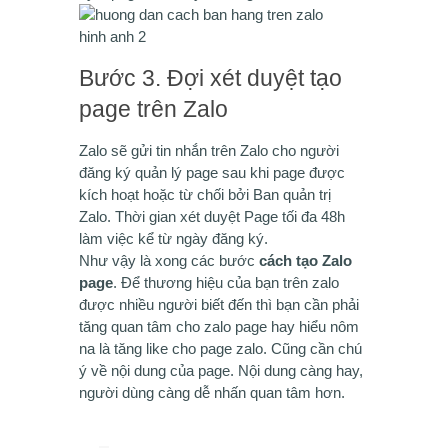
Bước 3. Đợi xét duyệt tạo
page trên Zalo
Zalo sẽ gửi tin nhắn trên Zalo cho người
đăng ký quản lý page sau khi page được
kích hoạt hoặc từ chối bởi Ban quản trị
Zalo. Thời gian xét duyệt Page tối đa 48h
làm việc kể từ ngày đăng ký.
Như vậy là xong các bước
cách tạo Zalo
page
. Để thương hiệu của bạn trên zalo
được nhiều người biết đến thì bạn cần phải
tăng quan tâm cho zalo page hay hiểu nôm
na là tăng like cho page zalo. Cũng cần chú
ý về nội dung của page. Nội dung càng hay,
người dùng càng dễ nhấn quan tâm hơn.