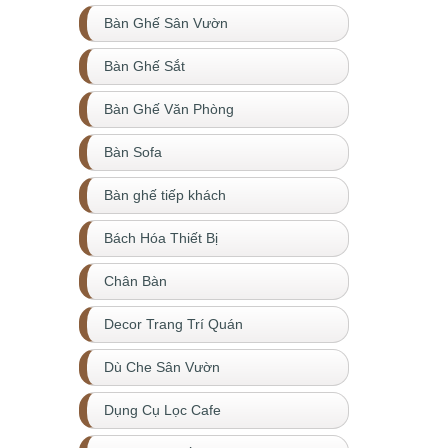
Bàn Ghế Sân Vườn
Bàn Ghế Sắt
Bàn Ghế Văn Phòng
Bàn Sofa
Bàn ghế tiếp khách
Bách Hóa Thiết Bị
Chân Bàn
Decor Trang Trí Quán
Dù Che Sân Vườn
Dụng Cụ Lọc Cafe