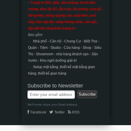
-
Trang trí đèn, giấy dán tường, tranh dán
tường, tấm ốp 3D, Ốp trần, ốp tường, sàn gỗ,
bảng hiệu, bảng quảng cáo, mái hiên, mái
xếp, tấm lợp lấy sáng thông minh, sàn gỗ...
lắp đặt thi công kính trang trí
Bao gồm
Nhà phố - Căn hộ - Chung Cư - Biệt Thự -
Quán - Tiệm - Studio - Cửa hàng - Shop - Siêu
Thị - Showroom - nhà hàng khách sạn -
Sân
Vườn - Khu nghỉ dưỡng giải trí
Setup mặt bằng, thiết kế mặt bằng gian
hàng, thiết kế gian hàng
Subscribe to Newsletter
We'll never share your Email address.
Facebook
Twitter
RSS