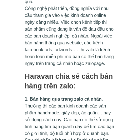
qua.
Công nghệ phát triển, đồng nghĩa với nhu
cầu tham gia vào việc kinh doanh online
ngày càng nhiều. Việc chọn kệnh tiếp thị
sản phẩm cũng đang là vấn đề đau đầu cho
các bạn doanh nghiệp, cá nhân. Ngoài việc
bán hàng thông qua website, các kênh
facebook ads, adwords…. thì zalo là kênh
hoàn toàn miễn phí mà bán có thể bán hàng
ngay trên trang cá nhân hoặc zalopage.
Haravan chia sẻ cách bán
hàng trên zalo:
1. Bán hàng qua trang zalo cá nhân.
Thường thì các bạn kinh doanh các sản
phẩm handmade, giày dép, áo quần… hay
sử dụng cách này. Các bạn có thể sử dụng
tính năng tìm bạn quanh đây để tìm các bạn
có giới tính, độ tuổi phù hợp ở quanh bạn.