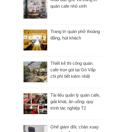
quán cafe nhỏ xinh
Trang trí quán phở thoáng
đãng, hút khách
Thiết kế thi công quán
cafe trọn gói tại Gò Vấp
chi phí tiết kiệm nhất
Tài liệu quản lý quán cafe,
giải khát, ăn uống: quy
trình tác nghiệp T2
Ghế giám đốc chân xoay