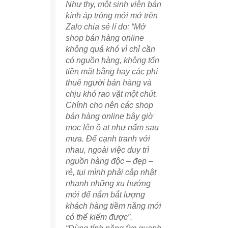
Như thy, một sinh viên bán
kính áp tròng mới mở trên
Zalo chia sẻ lí do: “Mở
shop bán hàng online
không quá khó vì chỉ cần
có nguồn hàng, không tốn
tiền mặt bằng hay các phí
thuê người bán hàng và
chịu khó rao vặt một chút.
Chính cho nên các shop
bán hàng online bây giờ
mọc lên ồ ạt như nấm sau
mưa. Để cạnh tranh với
nhau, ngoài việc duy trì
nguồn hàng độc – đẹp –
rẻ, tụi mình phải cập nhật
nhanh những xu hướng
mới để nắm bắt lượng
khách hàng tiềm năng mới
có thể kiếm được”.