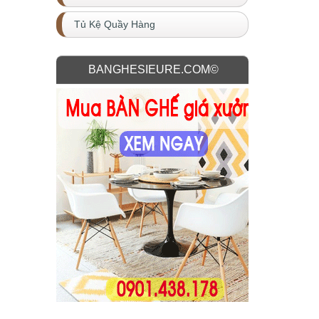
Tủ Kệ Quầy Hàng
BANGHESIEURE.COM©