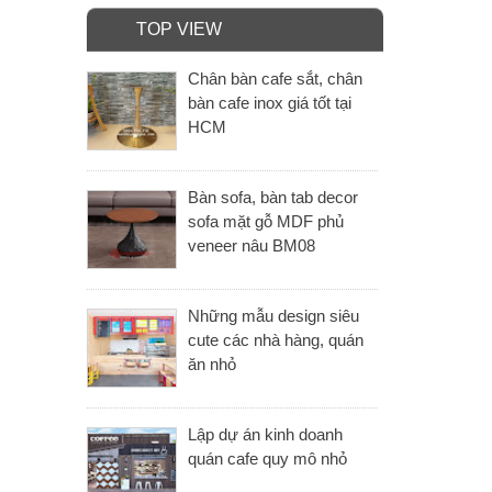
TOP VIEW
Chân bàn cafe sắt, chân
bàn cafe inox giá tốt tại
HCM
Bàn sofa, bàn tab decor
sofa mặt gỗ MDF phủ
veneer nâu BM08
Những mẫu design siêu
cute các nhà hàng, quán
ăn nhỏ
Lập dự án kinh doanh
quán cafe quy mô nhỏ