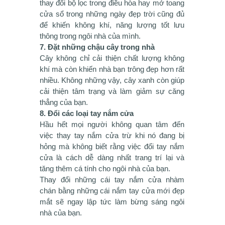
thay đổi bộ lọc trong điều hòa hay mở toang
cửa sổ trong những ngày đẹp trời cũng đủ
để khiến không khí, năng lượng tốt lưu
thông trong ngôi nhà của mình.
7. Đặt những chậu cây trong nhà
Cây không chỉ cải thiện chất lượng không
khí mà còn khiến nhà bạn trông đẹp hơn rất
nhiều. Không những vậy, cây xanh còn giúp
cải thiện tâm trạng và làm giảm sự căng
thẳng của bạn.
8. Đổi các loại tay nắm cửa
Hầu hết mọi người không quan tâm đến
việc thay tay nắm cửa trừ khi nó đang bị
hỏng mà không biết rằng việc đổi tay nắm
cửa là cách dễ dàng nhất trang trí lại và
tăng thêm cá tính cho ngôi nhà của bạn.
Thay đổi những cái tay nắm cửa nhàm
chán bằng những cái nắm tay cửa mới đẹp
mắt sẽ ngay lập tức làm bừng sáng ngôi
nhà của bạn.