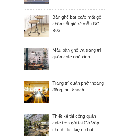
Bàn ghế bar cafe mặt gỗ
chân sắt giá rẻ mẫu BG-
B03
Mẫu bàn ghế và trang trí
quán cafe nhỏ xinh
Trang trí quán phở thoáng
đãng, hút khách
Thiết kế thi công quán
cafe trọn gói tại Gò Vấp
chi phí tiết kiệm nhất