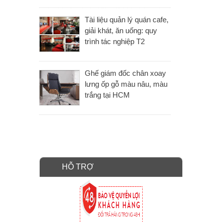
Tài liệu quản lý quán cafe,
giải khát, ăn uống: quy
trình tác nghiệp T2
Ghế giám đốc chân xoay
lưng ốp gỗ màu nâu, màu
trắng tại HCM
HỖ TRỢ