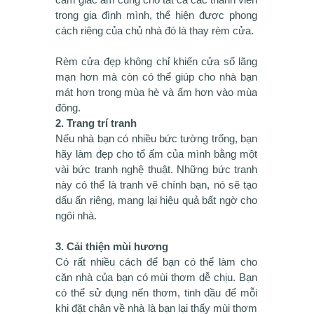
trong gia đình mình, thể hiện được phong
cách riêng của chủ nhà đó là thay rèm cửa.
Rèm cửa đẹp không chỉ khiến cửa sổ lãng
mạn hơn mà còn có thể giúp cho nhà bạn
mát hơn trong mùa hè và ấm hơn vào mùa
đông.
2. Trang trí tranh
Nếu nhà bạn có nhiều bức tường trống, bạn
hãy làm đẹp cho tổ ấm của mình bằng một
vài bức tranh nghệ thuật. Những bức tranh
này có thể là tranh vẽ chính bạn, nó sẽ tạo
dấu ấn riêng, mang lại hiệu quả bất ngờ cho
ngôi nhà.
3. Cải thiện mùi hương
Có rất nhiều cách để bạn có thể làm cho
căn nhà của bạn có mùi thơm dễ chịu. Bạn
có thể sử dụng nến thơm, tinh dầu để mỗi
khi đặt chân về nhà là bạn lại thấy mùi thơm