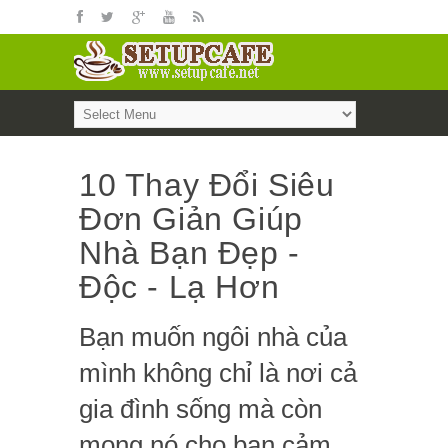
10 Thay Đổi Siêu
Đơn Giản Giúp
Nhà Bạn Đẹp -
Độc - Lạ Hơn
Bạn muốn ngôi nhà của
mình không chỉ là nơi cả
gia đình sống mà còn
mong nó cho bạn cảm