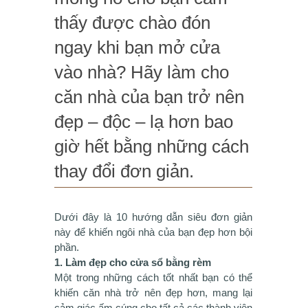
thấy được chào đón
ngay khi bạn mở cửa
vào nhà? Hãy làm cho
căn nhà của bạn trở nên
đẹp – độc – lạ hơn bao
giờ hết bằng những cách
thay đổi đơn giản.
Dưới đây là 10 hướng dẫn siêu đơn giản
này để khiến ngôi nhà của bạn đẹp hơn bội
phần.
1. Làm đẹp cho cửa sổ bằng rèm
Một trong những cách tốt nhất bạn có thể
khiến căn nhà trở nên đẹp hơn, mang lại
cảm giác ấm cúng cho tất cả các thành viên