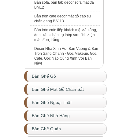
Bàn sofa, bàn tab decor sofa mặt đá
BM12
Bàn tròn cafe decor mặt gỗ cao su
chân gang BS113
Bàn tròn cafe tiếp khách mặt đá trắng,
đen, xám chân trụ thép sơn tĩnh điện
màu đen, trắng
Decor Nhà Xinh Với Bàn Vuông & Bàn
Tròn Sang Chảnh - Góc Makeup, Góc
Cafe, Góc Nào Cũng Xinh Với Bàn
Này!
Bàn Ghế Gỗ
Bàn Ghế Mặt Gỗ Chân Sắt
Bàn Ghế Ngoại Thất
Bàn Ghế Nhà Hàng
Bàn Ghế Quán