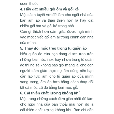
quen thuộc.
4. Hãy đặt nhiều gối ôm và gối kê
Một cách tuyệt vời để làm cho ngôi nhà của
bạn ấm áp và thân thiện hơn là hãy đặt
nhiều gối ôm và gối kê trong nhà.
Còn gì thích hơn cảm giác được ngả mình
vào một chiếc gối êm ái trong chính căn nhà
của mình.
5. Thay đổi móc treo trong tủ quần áo
Nếu quần áo của bạn đang được treo trên
những loại móc inox hay nhựa trong tủ quần
áo thì nó sẽ không bao giờ mang lại cho con
người cảm giác thực sự ấm cúng nên bạn
cần lập tức làm cho tủ quần áo của mình
sang trọng, ấm áp hơn bằng cách thay đổi
tất cả móc cũ đó bằng loại móc gỗ.
6. Cải thiện chất lượng không khí
Một trong những cách đơn giản nhất để làm
cho ngôi nhà của bạn thoải mái hơn đó là
cải thiện chất lượng không khí. Bạn chỉ cần