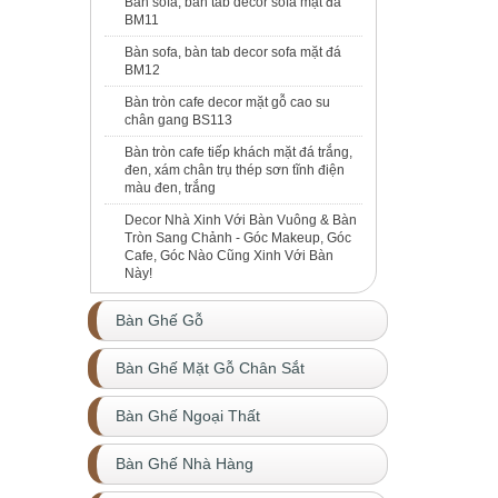
Bàn sofa, bàn tab decor sofa mặt đá
BM11
Bàn sofa, bàn tab decor sofa mặt đá
BM12
Bàn tròn cafe decor mặt gỗ cao su
chân gang BS113
Bàn tròn cafe tiếp khách mặt đá trắng,
đen, xám chân trụ thép sơn tĩnh điện
màu đen, trắng
Decor Nhà Xinh Với Bàn Vuông & Bàn
Tròn Sang Chảnh - Góc Makeup, Góc
Cafe, Góc Nào Cũng Xinh Với Bàn
Này!
Bàn Ghế Gỗ
Bàn Ghế Mặt Gỗ Chân Sắt
Bàn Ghế Ngoại Thất
Bàn Ghế Nhà Hàng