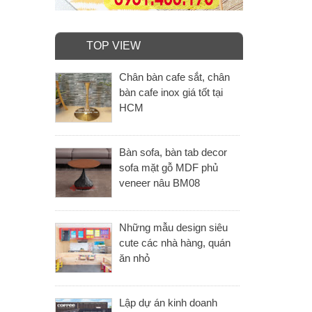
TOP VIEW
Chân bàn cafe sắt, chân
bàn cafe inox giá tốt tại
HCM
Bàn sofa, bàn tab decor
sofa mặt gỗ MDF phủ
veneer nâu BM08
Những mẫu design siêu
cute các nhà hàng, quán
ăn nhỏ
Lập dự án kinh doanh