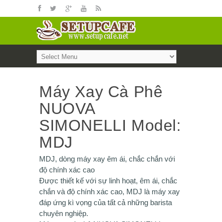
Máy Xay Cà Phê
NUOVA
SIMONELLI Model:
MDJ
MDJ, dòng máy xay êm ái, chắc chắn với
độ chính xác cao
Được thiết kế với sự linh hoạt, êm ái, chắc
chắn và độ chính xác cao, MDJ là máy xay
đáp ứng kì vọng của tất cả những barista
chuyên nghiệp.