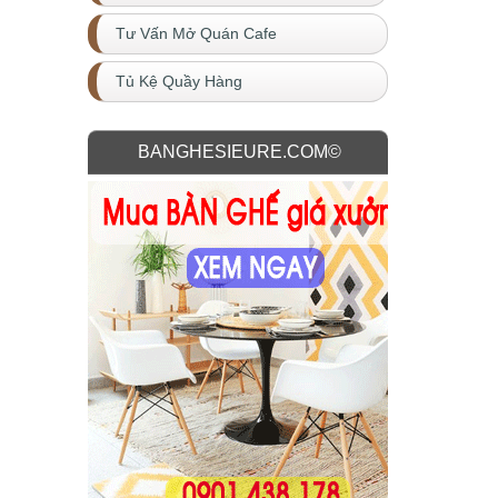
Tư Vấn Mở Quán Cafe
Tủ Kệ Quầy Hàng
BANGHESIEURE.COM©