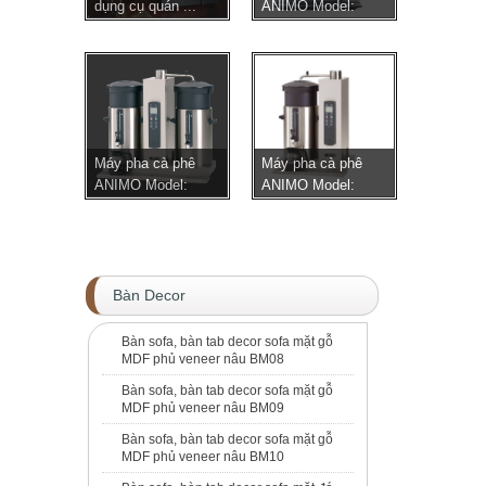
dụng cụ quán ...
ANIMO Model:
OPTIBEA...
Máy pha cà phê
Máy pha cà phê
ANIMO Model:
ANIMO Model:
Bulk Br...
Bulk Br...
Bàn Decor
Bàn sofa, bàn tab decor sofa mặt gỗ
MDF phủ veneer nâu BM08
Bàn sofa, bàn tab decor sofa mặt gỗ
MDF phủ veneer nâu BM09
Bàn sofa, bàn tab decor sofa mặt gỗ
MDF phủ veneer nâu BM10