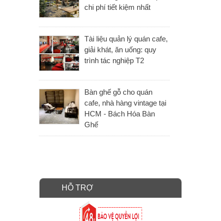
chi phí tiết kiệm nhất
Tài liệu quản lý quán cafe,
giải khát, ăn uống: quy
trình tác nghiệp T2
Bàn ghế gỗ cho quán
cafe, nhà hàng vintage tại
HCM - Bách Hóa Bàn
Ghế
HỖ TRỢ