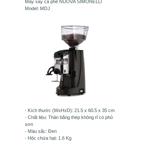
Máy xay cà phê NUOVA SIMONELLI
Model: MDJ
- Kích thước (WxHxD): 21.5 x 60.5 x 35 cm
- Chất liệu: Thân bằng thép không rỉ có phủ
sơn
- Màu sắc: Đen
- Hộc chứa hạt: 1.6 Kg