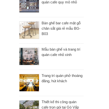
quán cafe quy mô nhỏ
Bàn ghế bar cafe mặt gỗ
chân sắt giá rẻ mẫu BG-
B03
Mẫu bàn ghế và trang trí
quán cafe nhỏ xinh
Trang trí quán phở thoáng
đãng, hút khách
Thiết kế thi công quán
cafe trọn gói tại Gò Vấp