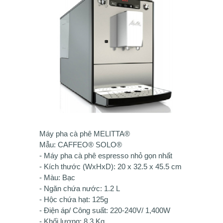
Máy pha cà phê MELITTA®
Mẫu: CAFFEO® SOLO®
- Máy pha cà phê espresso nhỏ gọn nhất
- Kích thước (WxHxD): 20 x 32.5 x 45.5 cm
- Màu: Bạc
- Ngăn chứa nước: 1.2 L
- Hộc chứa hạt: 125g
- Điện áp/ Công suất: 220-240V/ 1,400W
- Khối lượng: 8.3 Kg