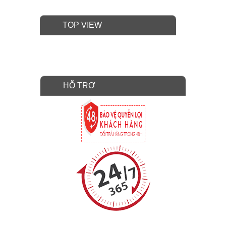
TOP VIEW
HỖ TRỢ