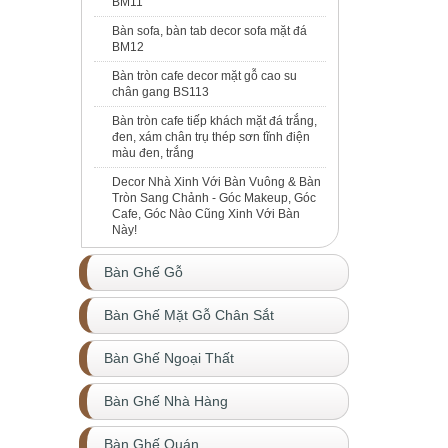
BM11
Bàn sofa, bàn tab decor sofa mặt đá
BM12
Bàn tròn cafe decor mặt gỗ cao su
chân gang BS113
Bàn tròn cafe tiếp khách mặt đá trắng,
đen, xám chân trụ thép sơn tĩnh điện
màu đen, trắng
Decor Nhà Xinh Với Bàn Vuông & Bàn
Tròn Sang Chảnh - Góc Makeup, Góc
Cafe, Góc Nào Cũng Xinh Với Bàn
Này!
Bàn Ghế Gỗ
Bàn Ghế Mặt Gỗ Chân Sắt
Bàn Ghế Ngoại Thất
Bàn Ghế Nhà Hàng
Bàn Ghế Quán