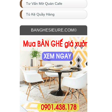
Tư Vấn Mở Quán Cafe
Tủ Kệ Quầy Hàng
BANGHESIEURE.COM©