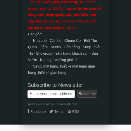
-
Trang trí đèn, giấy dán tường, tranh dán
tường, tấm ốp 3D, Ốp trần, ốp tường, sàn gỗ,
bảng hiệu, bảng quảng cáo, mái hiên, mái
xếp, tấm lợp lấy sáng thông minh, sàn gỗ...
lắp đặt thi công kính trang trí
Bao gồm
Nhà phố - Căn hộ - Chung Cư - Biệt Thự -
Quán - Tiệm - Studio - Cửa hàng - Shop - Siêu
Thị - Showroom - nhà hàng khách sạn -
Sân
Vườn - Khu nghỉ dưỡng giải trí
Setup mặt bằng, thiết kế mặt bằng gian
hàng, thiết kế gian hàng
Subscribe to Newsletter
We'll never share your Email address.
Facebook
Twitter
RSS