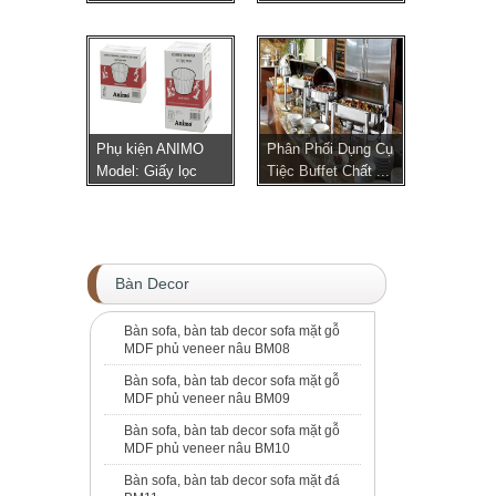
SPACE IN...
Phụ kiện ANIMO
Phân Phối Dụng Cụ
Model: Giấy lọc
Tiệc Buffet Chất ...
Bàn Decor
Bàn sofa, bàn tab decor sofa mặt gỗ
MDF phủ veneer nâu BM08
Bàn sofa, bàn tab decor sofa mặt gỗ
MDF phủ veneer nâu BM09
Bàn sofa, bàn tab decor sofa mặt gỗ
MDF phủ veneer nâu BM10
Bàn sofa, bàn tab decor sofa mặt đá