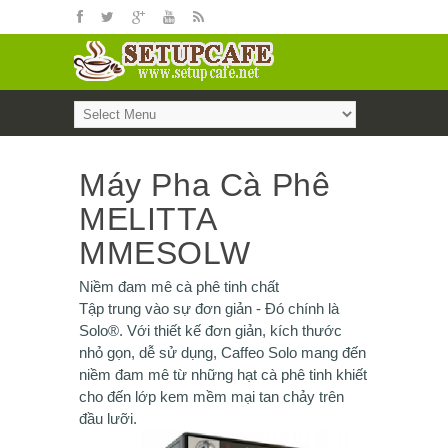
Máy Pha Cà Phê
MELITTA
MMESOLW
Niềm đam mê cà phê tinh chất
Tập trung vào sự đơn giản - Đó chính là
Solo®. Với thiết kế đơn giản, kích thước
nhỏ gọn, dễ sử dụng, Caffeo Solo mang đến
niềm đam mê từ những hạt cà phê tinh khiết
cho đến lớp kem mềm mại tan chảy trên
đầu lưỡi.