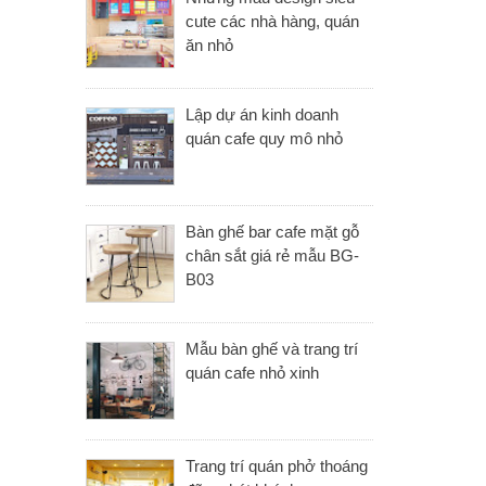
cute các nhà hàng, quán
ăn nhỏ
Lập dự án kinh doanh
quán cafe quy mô nhỏ
Bàn ghế bar cafe mặt gỗ
chân sắt giá rẻ mẫu BG-
B03
Mẫu bàn ghế và trang trí
quán cafe nhỏ xinh
Trang trí quán phở thoáng