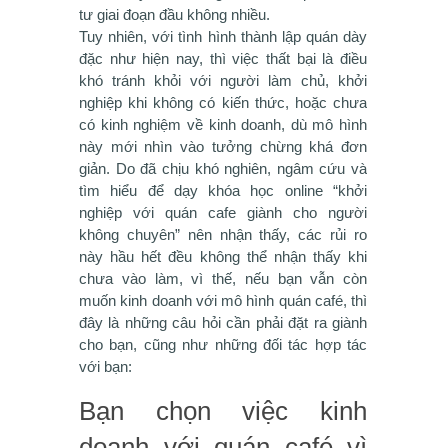
tư giai đoạn đầu không nhiều.
Tuy nhiên, với tình hình thành lập quán dày
đặc như hiện nay, thì việc thất bại là điều
khó tránh khỏi với người làm chủ, khởi
nghiệp khi không có kiến thức, hoặc chưa
có kinh nghiệm về kinh doanh, dù mô hình
này mới nhìn vào tưởng chừng khá đơn
giản. Do đã chịu khó nghiên, ngâm cứu và
tìm hiểu để dạy khóa học online “khởi
nghiệp với quán cafe giành cho người
không chuyên” nên nhận thấy, các rủi ro
này hầu hết đều không thể nhận thấy khi
chưa vào làm, vì thế, nếu bạn vẫn còn
muốn kinh doanh với mô hình quán café, thì
đây là những câu hỏi cần phải đặt ra giành
cho bạn, cũng như những đối tác hợp tác
với bạn:
Bạn chọn việc kinh
doanh với quán café vì