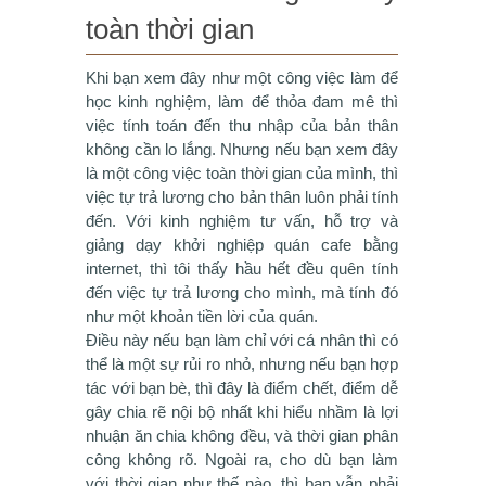
toàn thời gian
Khi bạn xem đây như một công việc làm để
học kinh nghiệm, làm để thỏa đam mê thì
việc tính toán đến thu nhập của bản thân
không cần lo lắng. Nhưng nếu bạn xem đây
là một công việc toàn thời gian của mình, thì
việc tự trả lương cho bản thân luôn phải tính
đến. Với kinh nghiệm tư vấn, hỗ trợ và
giảng dạy khởi nghiệp quán cafe bằng
internet, thì tôi thấy hầu hết đều quên tính
đến việc tự trả lương cho mình, mà tính đó
như một khoản tiền lời của quán.
Điều này nếu bạn làm chỉ với cá nhân thì có
thể là một sự rủi ro nhỏ, nhưng nếu bạn hợp
tác với bạn bè, thì đây là điểm chết, điểm dễ
gây chia rẽ nội bộ nhất khi hiểu nhầm là lợi
nhuận ăn chia không đều, và thời gian phân
công không rõ. Ngoài ra, cho dù bạn làm
với thời gian như thế nào, thì bạn vẫn phải