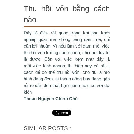
Thu hồi vốn bằng cách
nào
Đây là điều rất quan trọng khi bạn khởi
nghiệp quán mà không bằng đam mê, chỉ
cần lợi nhuận. Vì nếu làm với đam mê, việc
thu hồi vốn không cần nhanh, chỉ cần duy trì
là được. Còn với việc xem như đây là
một việc kinh doanh, thì hiện nay có rất ít
cách để có thể thu hồi vốn, cho dù là mô
hình đang đem lại thành công hay đang gặp
rủi ro dẫn đến thất bại nhanh hơn so với dự
kiến
Thuan Nguyen Chính Chủ
SIMILAR POSTS :