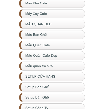
Máy Pha Cafe
Máy Xay Cafe
MẪU QUÁN ĐẸP
Mẫu Bàn Ghế
Mẫu Quán Cafe
Mẫu Quán Cafe Đẹp
Mẫu quán trà sữa
SETUP CỬA HÀNG
Setup Ban Ghế
Setup Bàn Ghế
Setup Công Ty