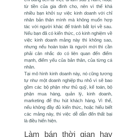
từ tiền của gia đình cho, nên vì thế khá
nhiều bạn khởi sự việc kinh doanh với chỉ
nhân bản thân mình mà không muốn hợp
tác với người khác để tránh bất lợi về sau.
Nếu bạn đã có kiến thức, có kinh nghiệm về
việc kinh doanh mảng này thì không sao,
nhưng nếu hoàn toàn là người mới thì cần
phải cân nhắc do có liên quan đến điểm
mạnh, điểm yếu của bản thân, của từng cá
nhân.
Tại mô hình kinh doanh này, nó cũng tương
tự như một doanh nghiệp thu nhỏ vì sẽ bao
gồm các bộ phận như thủ quỹ, kế toán, bộ
phận mua hàng, quản lý, kinh doanh,
marketing để thu hút khách hàng. Vì thế,
nếu không đầy đủ kiến thức, hoặc hiểu biết
các mảng này, thì việc dễ dẫn đến thất bại
là điều hiển hiện.
Làm bán thời gian hay