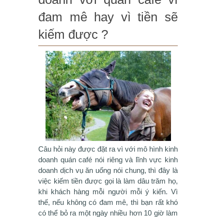
đam mê hay vì tiền sẽ
kiếm được ?
Câu hỏi này được đặt ra vì với mô hình kinh
doanh quán café nói riêng và lĩnh vực kinh
doanh dịch vụ ăn uống nói chung, thì đây là
việc kiếm tiền được gọi là làm dâu trăm họ,
khi khách hàng mỗi người mỗi ý kiến. Vì
thế, nếu không có đam mê, thì bạn rất khó
có thể bỏ ra một ngày nhiều hơn 10 giờ làm