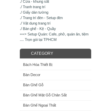
./ Cửa - khung sắt
./ Tranh trang trí
./ Giấy dán tường
./ Trang trí đèn - Setup đèn
./ Vật dụng trang trí
./ Bàn ghế - Kệ - Quầy
==> Setup Quán: Cafe, phở, quán ăn, tiệm
.... Trọn gói tại TPHCM
CATEGORY
Bách Hóa Thiết Bị
Bàn Decor
Bàn Ghế Gỗ
Bàn Ghế Mặt Gỗ Chân Sắt
Bàn Ghế Ngoại Thất