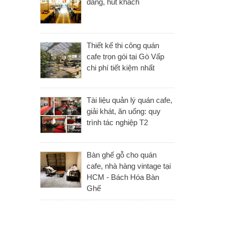
đãng, hút khách
Thiết kế thi công quán
cafe trọn gói tại Gò Vấp
chi phí tiết kiệm nhất
Tài liệu quản lý quán cafe,
giải khát, ăn uống: quy
trình tác nghiệp T2
Bàn ghế gỗ cho quán
cafe, nhà hàng vintage tại
HCM - Bách Hóa Bàn
Ghế