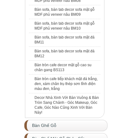
MDF phủ veneer nâu BM08
Bàn sofa, bàn tab decor sofa mặt gỗ
MDF phủ veneer nâu BM09
Bàn sofa, bàn tab decor sofa mặt gỗ
MDF phủ veneer nâu BM10
Bàn sofa, bàn tab decor sofa mặt đá
BM11
Bàn sofa, bàn tab decor sofa mặt đá
BM12
Bàn tròn cafe decor mặt gỗ cao su
chân gang BS113
Bàn tròn cafe tiếp khách mặt đá trắng,
đen, xám chân trụ thép sơn tĩnh điện
màu đen, trắng
Decor Nhà Xinh Với Bàn Vuông & Bàn
Tròn Sang Chảnh - Góc Makeup, Góc
Cafe, Góc Nào Cũng Xinh Với Bàn
Này!
Bàn Ghế Gỗ