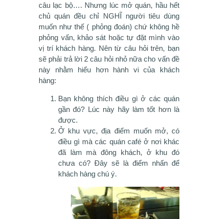
câu lạc bộ…. Nhưng lúc mở quán, hầu hết
chủ quán đều chỉ NGHĨ người tiêu dùng
muốn như thế ( phỏng đoán) chứ không hề
phỏng vấn, khảo sát hoặc tự đặt mình vào
vị trí khách hàng. Nên từ câu hỏi trên, bạn
sẽ phải trả lời 2 câu hỏi nhỏ nữa cho vấn đề
này nhằm hiểu hơn hành vi của khách
hàng:
Bạn không thích điều gì ở các quán
gần đó? Lúc này hãy làm tốt hơn là
được.
Ở khu vực, địa điểm muốn mở, có
điều gì mà các quán café ở nơi khác
đã làm mà đông khách, ở khu đó
chưa có? Đây sẽ là điểm nhấn để
khách hàng chú ý.