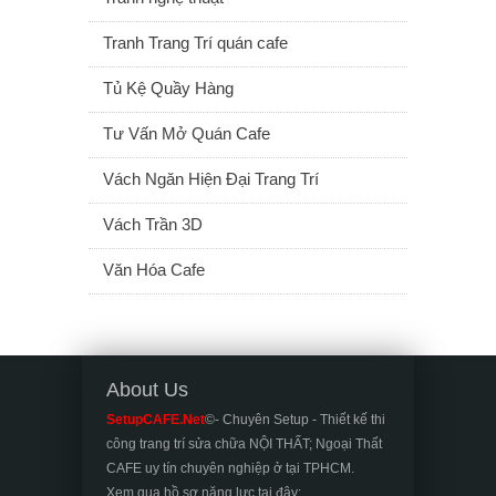
Tranh Trang Trí quán cafe
Tủ Kệ Quầy Hàng
Tư Vấn Mở Quán Cafe
Vách Ngăn Hiện Đại Trang Trí
Vách Trần 3D
Văn Hóa Cafe
About Us
SetupCAFE.Net
©- Chuyên Setup - Thiết kế thi
công trang trí sửa chữa NỘI THẤT; Ngoại Thất
CAFE uy tín chuyên nghiệp ở tại TPHCM.
Xem qua hồ sơ năng lực tại đây: