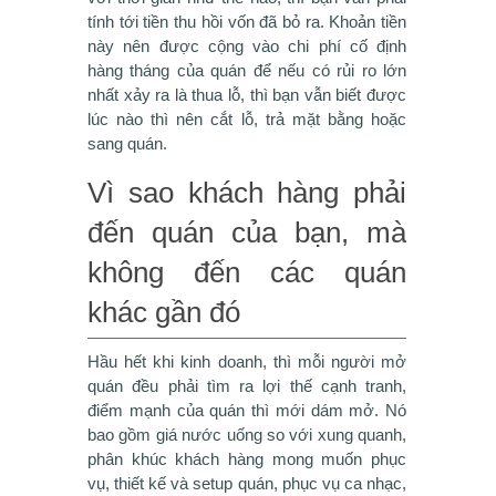
tính tới tiền thu hồi vốn đã bỏ ra. Khoản tiền
này nên được cộng vào chi phí cố định
hàng tháng của quán để nếu có rủi ro lớn
nhất xảy ra là thua lỗ, thì bạn vẫn biết được
lúc nào thì nên cắt lỗ, trả mặt bằng hoặc
sang quán.
Vì sao khách hàng phải
đến quán của bạn, mà
không đến các quán
khác gần đó
Hầu hết khi kinh doanh, thì mỗi người mở
quán đều phải tìm ra lợi thế cạnh tranh,
điểm mạnh của quán thì mới dám mở. Nó
bao gồm giá nước uống so với xung quanh,
phân khúc khách hàng mong muốn phục
vụ, thiết kế và setup quán, phục vụ ca nhạc,