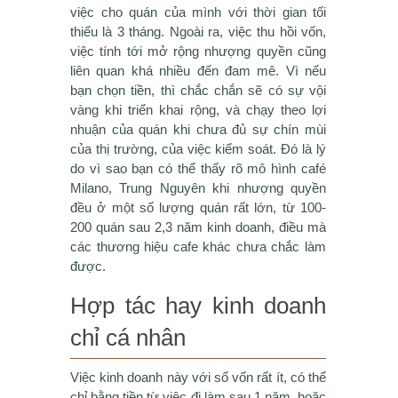
việc cho quán của mình với thời gian tối
thiểu là 3 tháng. Ngoài ra, việc thu hồi vốn,
việc tính tới mở rộng nhượng quyền cũng
liên quan khá nhiều đến đam mê. Vì nếu
bạn chọn tiền, thì chắc chắn sẽ có sự vội
vàng khi triển khai rộng, và chạy theo lợi
nhuận của quán khi chưa đủ sự chín mùi
của thị trường, của việc kiểm soát. Đó là lý
do vì sao bạn có thể thấy rõ mô hình café
Milano, Trung Nguyên khi nhượng quyền
đều ở một số lượng quán rất lớn, từ 100-
200 quán sau 2,3 năm kinh doanh, điều mà
các thương hiệu cafe khác chưa chắc làm
được.
Hợp tác hay kinh doanh
chỉ cá nhân
Việc kinh doanh này với số vốn rất ít, có thể
chỉ bằng tiền từ việc đi làm sau 1 năm, hoặc