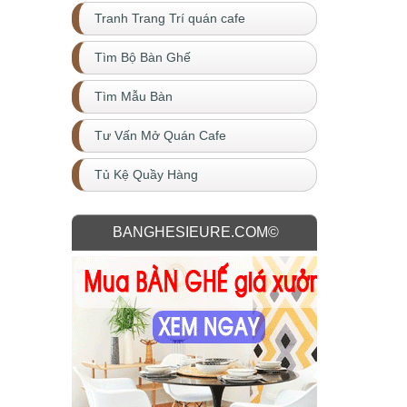
Tranh Trang Trí quán cafe
Tìm Bộ Bàn Ghế
Tìm Mẫu Bàn
Tư Vấn Mở Quán Cafe
Tủ Kệ Quầy Hàng
BANGHESIEURE.COM©