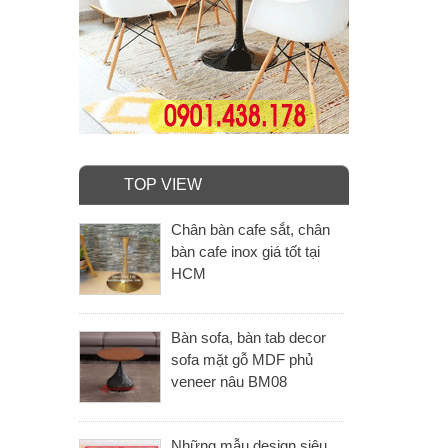
TOP VIEW
Chân bàn cafe sắt, chân
bàn cafe inox giá tốt tại
HCM
Bàn sofa, bàn tab decor
sofa mặt gỗ MDF phủ
veneer nâu BM08
Những mẫu design siêu