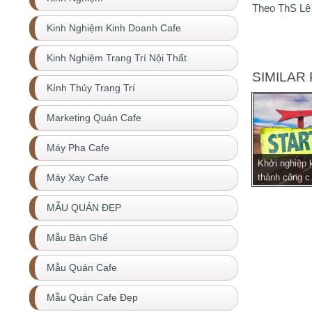
Theo ThS Lê
Kinh Nghiệm Kinh Doanh Cafe
Kinh Nghiệm Trang Trí Nội Thất
SIMILAR 
Kính Thủy Trang Trí
Marketing Quán Cafe
Máy Pha Cafe
Khởi nghiệp 
thành công c.
Máy Xay Cafe
MẪU QUÁN ĐẸP
Mẫu Bàn Ghế
Mẫu Quán Cafe
Mẫu Quán Cafe Đẹp