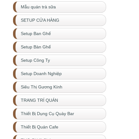
Mẫu quán trà sữa
SETUP CỬA HÀNG
Setup Ban Ghế
Setup Bàn Ghế
Setup Công Ty
Setup Doanh Nghiệp
Siêu Thị Gương Kính
TRANG TRÍ QUÁN
Thiết Bị Dụng Cụ Quày Bar
Thiết Bị Quán Cafe