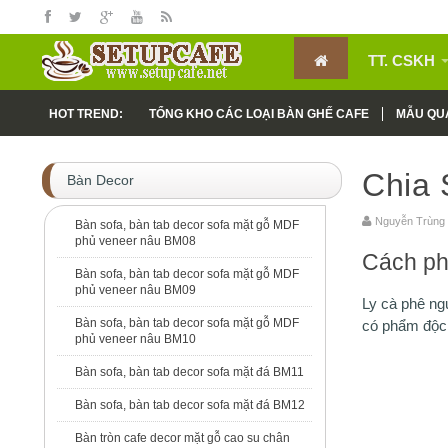
TT. CSKH
HOT TREND:
TỔNG KHO CÁC LOẠI BÀN GHẾ CAFE
MẪU QUÁ
MẪU CÔNG TRÌNH THI CÔNG CAFE
Chia 
Bàn Decor
Nguyễn Trù
Bàn sofa, bàn tab decor sofa mặt gỗ MDF
phủ veneer nâu BM08
Cách phâ
Bàn sofa, bàn tab decor sofa mặt gỗ MDF
phủ veneer nâu BM09
Ly cà phê ng
Bàn sofa, bàn tab decor sofa mặt gỗ MDF
có phẩm độc
phủ veneer nâu BM10
Bàn sofa, bàn tab decor sofa mặt đá BM11
Bàn sofa, bàn tab decor sofa mặt đá BM12
Bàn tròn cafe decor mặt gỗ cao su chân