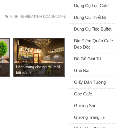
Dụng Cụ Lọc Cafe
KINH NGHIỆM KINH DOANH CAFE
Dụng Cụ Thiết Bị
Dụng Cụ Tiệc Buffet
Địa Điểm Quán Cafe
Đẹp Độc
Đồ Gỗ Giải Trí
m
Hành trang cho người mới
Ghế Bar
bắt đầu ki...
Giấy Dán Tường
Góc Cafe
Gương Soi
Gương Trang Trí