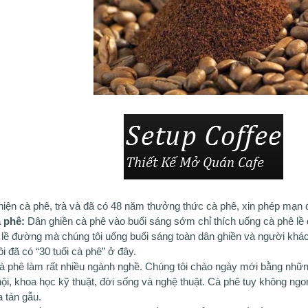
ghiện cà phê, trà và đã có 48 năm thưởng thức cà phê, xin phép mạn
 phê:
Dân ghiền cà phê vào buổi sáng sớm chỉ thích uống cà phê lề 
lề đường mà chúng tôi uống buổi sáng toàn dân ghiền và người khách
i đã có “30 tuổi cà phê” ở đây.
 phê làm rất nhiều ngành nghề. Chúng tôi chào ngày mới bằng những 
ội, khoa học kỹ thuật, đời sống và nghệ thuật. Cà phê tuy không ngo
 tán gẫu.