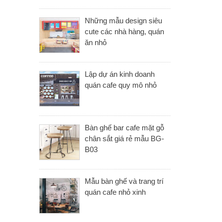
Những mẫu design siêu
cute các nhà hàng, quán
ăn nhỏ
Lập dự án kinh doanh
quán cafe quy mô nhỏ
Bàn ghế bar cafe mặt gỗ
chân sắt giá rẻ mẫu BG-
B03
Mẫu bàn ghế và trang trí
quán cafe nhỏ xinh