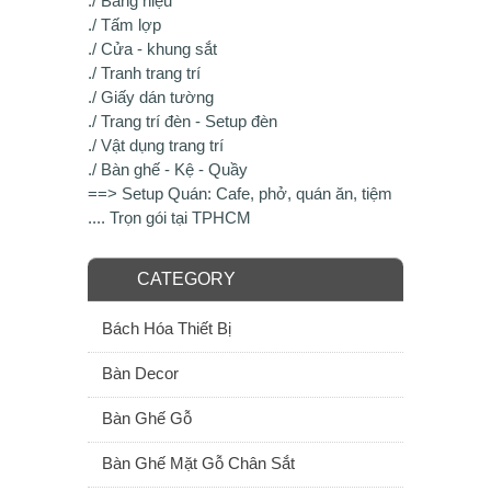
./ Bảng hiệu
./ Tấm lợp
./ Cửa - khung sắt
./ Tranh trang trí
./ Giấy dán tường
./ Trang trí đèn - Setup đèn
./ Vật dụng trang trí
./ Bàn ghế - Kệ - Quầy
==> Setup Quán: Cafe, phở, quán ăn, tiệm
.... Trọn gói tại TPHCM
CATEGORY
Bách Hóa Thiết Bị
Bàn Decor
Bàn Ghế Gỗ
Bàn Ghế Mặt Gỗ Chân Sắt