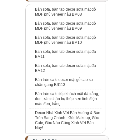
Bàn sofa, bàn tab decor sofa mặt gỗ
MDF phủ veneer nâu BM08
Bàn sofa, bàn tab decor sofa mặt gỗ
MDF phủ veneer nâu BM09
Bàn sofa, bàn tab decor sofa mặt gỗ
MDF phủ veneer nâu BM10
Bàn sofa, bàn tab decor sofa mặt đá
BM11
Bàn sofa, bàn tab decor sofa mặt đá
BM12
Bàn tròn cafe decor mặt gỗ cao su
chân gang BS113
Bàn tròn cafe tiếp khách mặt đá trắng,
đen, xám chân trụ thép sơn tĩnh điện
màu đen, trắng
Decor Nhà Xinh Với Bàn Vuông & Bàn
Tròn Sang Chảnh - Góc Makeup, Góc
Cafe, Góc Nào Cũng Xinh Với Bàn
Này!