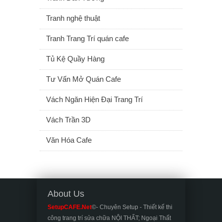
Tranh nghệ thuật
Tranh Trang Trí quán cafe
Tủ Kệ Quầy Hàng
Tư Vấn Mở Quán Cafe
Vách Ngăn Hiện Đại Trang Trí
Vách Trần 3D
Văn Hóa Cafe
About Us
SetupCAFE.Net
©- Chuyên Setup - Thiết kế thi
công trang trí sửa chữa NỘI THẤT; Ngoại Thất