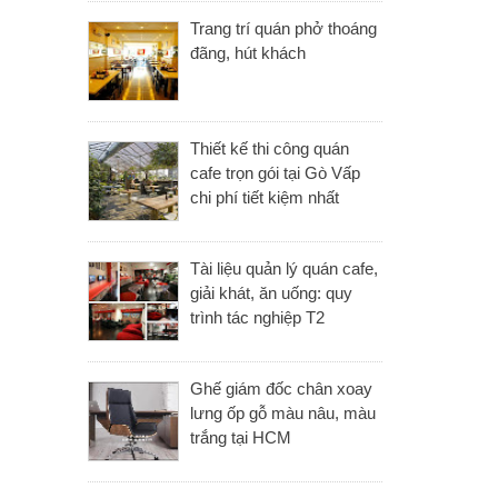
Trang trí quán phở thoáng
đãng, hút khách
Thiết kế thi công quán
cafe trọn gói tại Gò Vấp
chi phí tiết kiệm nhất
Tài liệu quản lý quán cafe,
giải khát, ăn uống: quy
trình tác nghiệp T2
Ghế giám đốc chân xoay
lưng ốp gỗ màu nâu, màu
trắng tại HCM