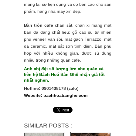
mang lại sự tiện dụng và độ bền cao cho sản
phẩm, hàng nhà máy xịn đẹp.
Bàn tròn cafe
chân sắt, chân xi măng mặt
bàn đa dạng chất liệu: gỗ cao su tự nhiên
phủ veneer vân sồi, mặt gạch Terrazzo, mặt
đá ceramic, mặt sắt sơn tĩnh điện. Bàn phù
hợp với nhiều không gian, được sử dụng
nhiều trong những quán cafe.
Anh chị đặt số lượng lớn cho quán xá
liên hệ Bách Hoá Bàn Ghế nhận giá tốt
nhất nghen.
Hotline: 0901438178 (zalo)
Website: bachhoabanghe.com
SIMILAR POSTS :