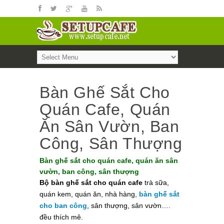
Bàn Ghế Sắt Cho
Quán Cafe, Quán
Ăn Sân Vườn, Ban
Công, Sân Thượng
Bàn ghế sắt cho quán cafe, quán ăn sân
vườn, ban công, sân thượng
Bộ bàn ghế sắt cho quán cafe
trà sữa,
quán kem, quán ăn, nhà hàng,
bàn ghế sắt
cho ban công
, sân thượng, sân vườn….
đều thích mê.