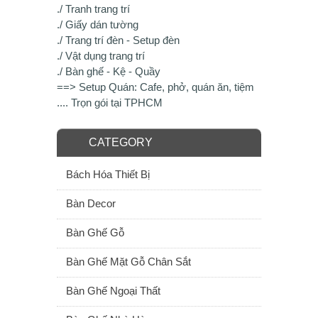
./ Tranh trang trí
./ Giấy dán tường
./ Trang trí đèn - Setup đèn
./ Vật dụng trang trí
./ Bàn ghế - Kệ - Quầy
==> Setup Quán: Cafe, phở, quán ăn, tiệm
.... Trọn gói tại TPHCM
CATEGORY
Bách Hóa Thiết Bị
Bàn Decor
Bàn Ghế Gỗ
Bàn Ghế Mặt Gỗ Chân Sắt
Bàn Ghế Ngoại Thất