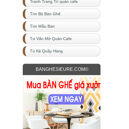
Tranh Trang Trí quán cafe
Tìm Bộ Bàn Ghế
Tìm Mẫu Bàn
Tư Vấn Mở Quán Cafe
Tủ Kệ Quầy Hàng
BANGHESIEURE.COM©