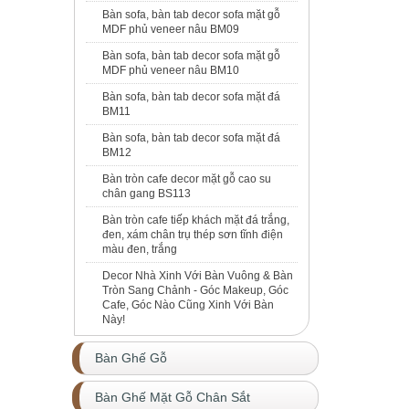
Bàn sofa, bàn tab decor sofa mặt gỗ
MDF phủ veneer nâu BM09
Bàn sofa, bàn tab decor sofa mặt gỗ
MDF phủ veneer nâu BM10
Bàn sofa, bàn tab decor sofa mặt đá
BM11
Bàn sofa, bàn tab decor sofa mặt đá
BM12
Bàn tròn cafe decor mặt gỗ cao su
chân gang BS113
Bàn tròn cafe tiếp khách mặt đá trắng,
đen, xám chân trụ thép sơn tĩnh điện
màu đen, trắng
Decor Nhà Xinh Với Bàn Vuông & Bàn
Tròn Sang Chảnh - Góc Makeup, Góc
Cafe, Góc Nào Cũng Xinh Với Bàn
Này!
Bàn Ghế Gỗ
Bàn Ghế Mặt Gỗ Chân Sắt