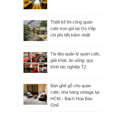
Thiết kế thi công quán
cafe trọn gói tại Gò Vấp
chi phí tiết kiệm nhất
Tài liệu quản lý quán cafe,
giải khát, ăn uống: quy
trình tác nghiệp T2
Bàn ghế gỗ cho quán
cafe, nhà hàng vintage tại
HCM - Bách Hóa Bàn
Ghế