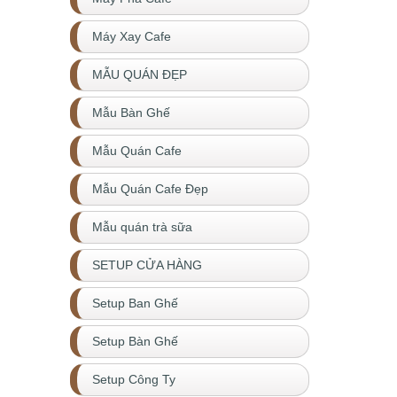
Máy Xay Cafe
MẪU QUÁN ĐẸP
Mẫu Bàn Ghế
Mẫu Quán Cafe
Mẫu Quán Cafe Đẹp
Mẫu quán trà sữa
SETUP CỬA HÀNG
Setup Ban Ghế
Setup Bàn Ghế
Setup Công Ty