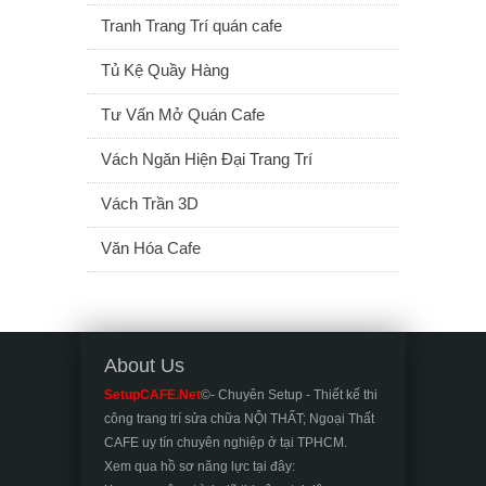
Tranh Trang Trí quán cafe
Tủ Kệ Quầy Hàng
Tư Vấn Mở Quán Cafe
Vách Ngăn Hiện Đại Trang Trí
Vách Trần 3D
Văn Hóa Cafe
About Us
SetupCAFE.Net
©- Chuyên Setup - Thiết kế thi
công trang trí sửa chữa NỘI THẤT; Ngoại Thất
CAFE uy tín chuyên nghiệp ở tại TPHCM.
Xem qua hồ sơ năng lực tại đây: