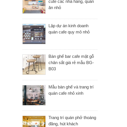
cute các nhà hàng, quán
ăn nhỏ
Lập dự án kinh doanh
quán cafe quy mô nhỏ
Bàn ghế bar cafe mặt gỗ
chân sắt giá rẻ mẫu BG-
B03
Mẫu bàn ghế và trang trí
quán cafe nhỏ xinh
Trang trí quán phở thoáng
đãng, hút khách