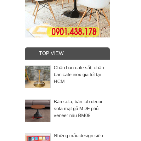
TOP VIEW
Chân bàn cafe sắt, chân
bàn cafe inox giá tốt tại
HCM
Bàn sofa, bàn tab decor
sofa mặt gỗ MDF phủ
veneer nâu BM08
Những mẫu design siêu