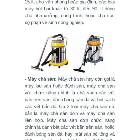
15 lít cho văn phòng hoặc gia đình, các loại
máy hút bụi khác từ 30 lít đến 90 lít dùng
cho nhà xưởng, công trình, hoặc cho các
bộ phận vệ sinh công nghiệp.
- Máy chà sàn:
Máy chà sàn hay còn gọi là
máy lau sàn hoặc đánh sàn, máy chà sàn
với chức năng chính là chà sạch các vết
bẩn trên sàn, đánh bóng sàn đá và hút sạch
các vết bẩn đó. Có 2 loại máy chà sàn cơ
bản là máy chà sàn đơn và máy chà sàn
liên hợp. Máy chà sàn đơn chức năng
chính là đánh bật các vết bẩn trên sàn, hoặc
đánh bóng sàn đá, hay mài sàn bê tông và