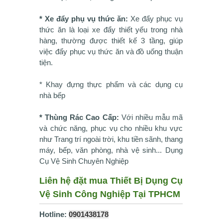
* Xe đẩy phụ vụ thức ăn:
Xe đẩy phục vụ
thức ăn là loại xe đẩy thiết yếu trong nhà
hàng, thường được thiết kế 3 tầng, giúp
việc đẩy phục vụ thức ăn và đồ uống thuận
tiện.
* Khay đựng thực phẩm và các dụng cụ
nhà bếp
* Thùng Rác Cao Cấp:
Với nhiều mẫu mã
và chức năng, phục vụ cho nhiều khu vực
như Trang trí ngoài trời, khu tiền sãnh, thang
máy, bếp, văn phòng, nhà vệ sinh... Dụng
Cụ Vệ Sinh Chuyên Nghiệp
Liên hệ đặt mua Thiết Bị Dụng Cụ
Vệ Sinh Công Nghiệp Tại TPHCM
Hotline:
0901438178