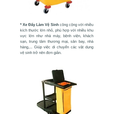
* Xe Đẩy Làm Vệ Sinh
công cộng với nhiều
kích thước lớn nhỏ, phù hợp với nhiều khu
vực lớn như nhà máy, bệnh viện, khách
sạn, trung tâm thương mại, sân bay, nhà
hàng,... Giúp việc di chuyển các vật dụng
vệ sinh trở nên đơn giản.