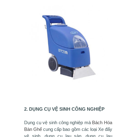
2. DỤNG CỤ VỆ SINH CÔNG NGHIỆP
Dụng cụ vệ sinh công nghiệp mà
Bách Hóa
Bàn Ghế
cung cấp bao gồm các loại Xe đẩy
vệ sinh, dụng cụ lau sàn, dụng cụ lau