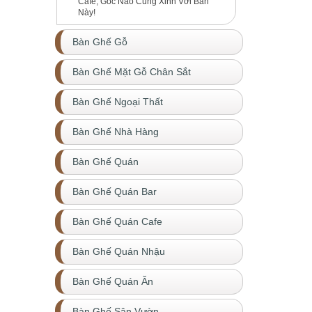
Cafe, Góc Nào Cũng Xinh Với Bàn
Này!
Bàn Ghế Gỗ
Bàn Ghế Mặt Gỗ Chân Sắt
Bàn Ghế Ngoại Thất
Bàn Ghế Nhà Hàng
Bàn Ghế Quán
Bàn Ghế Quán Bar
Bàn Ghế Quán Cafe
Bàn Ghế Quán Nhậu
Bàn Ghế Quán Ăn
Bàn Ghế Sân Vườn