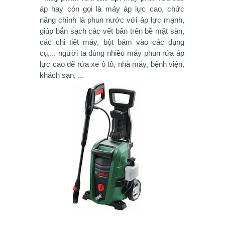
áp hay còn gọi là máy áp lực cao, chức
năng chính là phun nước với áp lực mạnh,
giúp bắn sạch các vết bẩn trên bề mặt sàn,
các chi tiết máy, bột bám vào các dụng
cụ,... người ta dùng nhiều máy phun rửa áp
lực cao để rửa xe ô tô, nhà máy, bệnh viện,
khách sạn, ...