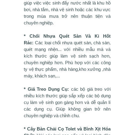
giúp việc việc sinh đẩy nước nhất là khu hồ
bơi, nhà tắm, nhà vệ sinh hoặc các khu vực
trong mùa mưa trở nên thuận tiện và
chuyên nghiệp.
* Chổi Nhựa Quét Sàn Và Ki Hốt
Rác:
Các loại chổi nhựa quét sàn, chà sàn,
quét mạng nhện... với nhiều mẫu mà và
kích thước giúp làm vệ sinh sạch hơn,
chuyên nghiệp hơn. Phù hợp với các công
ty vệ thực phẩm, nhà hàng,kho xưởng ,nhà
máy, khách sạn,...
* Giá Treo Dụng Cụ:
các bộ giá treo với
nhiều kích thước giúp sắp xếp các bộ dụng
cụ làm vệ sinh gọn gàng hơn và dễ quản lí
các dụng cụ. Giúp không gian trở nên
chuyên nghiệp và chỉnh chu.
* Cây Bàn Chải Cọ Tolet và Bình Xịt Hóa