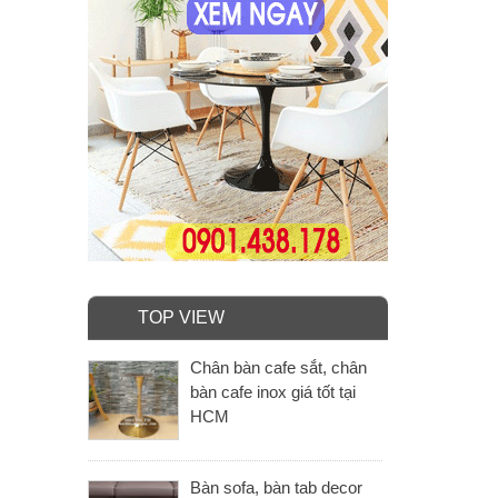
TOP VIEW
Chân bàn cafe sắt, chân
bàn cafe inox giá tốt tại
HCM
Bàn sofa, bàn tab decor