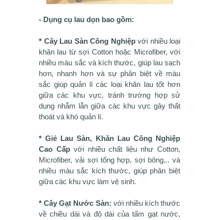
- Dụng cụ lau dọn bao gồm:
* Cây Lau Sàn Công Nghiệp
với nhiều loại
khăn lau từ sợi Cotton hoặc Microfiber, với
nhiều màu sắc và kích thước, giúp lau sạch
hơn, nhanh hơn và sự phân biệt về màu
sắc giúp quản lí các loại khăn lau tốt hơn
giữa các khu vực, tránh trường hợp sử
dụng nhẫm lẫn giữa các khu vực gây thất
thoát và khó quản lí.
* Giẻ Lau Sàn, Khăn Lau Công Nghiệp
Cao Cấp
với nhiều chất liệu như Cotton,
Microfiber, vải sợi tổng hợp, sợi bông,.. và
nhiều màu sắc kích thước, giúp phân biệt
giữa các khu vực làm vệ sinh.
* Cây Gạt Nước Sàn:
với nhiều kích thước
về chiều dài và độ dài của tấm gạt nước,