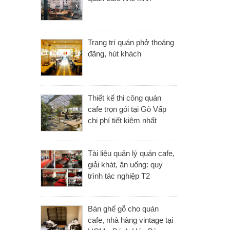
Trang trí quán phở thoáng
đãng, hút khách
Thiết kế thi công quán
cafe trọn gói tại Gò Vấp
chi phí tiết kiệm nhất
Tài liệu quản lý quán cafe,
giải khát, ăn uống: quy
trình tác nghiệp T2
Bàn ghế gỗ cho quán
cafe, nhà hàng vintage tại