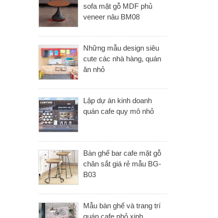
sofa mặt gỗ MDF phủ
veneer nâu BM08
Những mẫu design siêu
cute các nhà hàng, quán
ăn nhỏ
Lập dự án kinh doanh
quán cafe quy mô nhỏ
Bàn ghế bar cafe mặt gỗ
chân sắt giá rẻ mẫu BG-
B03
Mẫu bàn ghế và trang trí
quán cafe nhỏ xinh