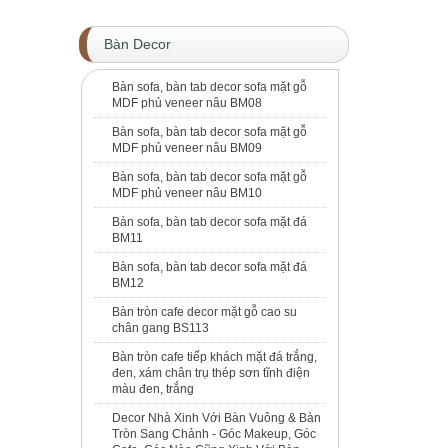
Bàn Decor
Bàn sofa, bàn tab decor sofa mặt gỗ
MDF phủ veneer nâu BM08
Bàn sofa, bàn tab decor sofa mặt gỗ
MDF phủ veneer nâu BM09
Bàn sofa, bàn tab decor sofa mặt gỗ
MDF phủ veneer nâu BM10
Bàn sofa, bàn tab decor sofa mặt đá
BM11
Bàn sofa, bàn tab decor sofa mặt đá
BM12
Bàn tròn cafe decor mặt gỗ cao su
chân gang BS113
Bàn tròn cafe tiếp khách mặt đá trắng,
đen, xám chân trụ thép sơn tĩnh điện
màu đen, trắng
Decor Nhà Xinh Với Bàn Vuông & Bàn
Tròn Sang Chảnh - Góc Makeup, Góc