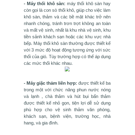
- Máy thổi khô sàn:
máy thổi khô sàn hay
còn gọi là con sò thổi khô, giúp cho việc làm
khô sàn, thảm và các bề mặt khác trở nên
nhanh chóng, tránh trơn trợt không an toàn
và mất vệ sinh, nhất là khu nhà vệ sinh, khu
tiền sảnh khách sạn hoặc các khu vực nhà
bếp. Máy thổi khô sàn thường được thiết kế
với 3 mức độ hoạt động tương ứng với sức
thổi của gió. Tùy trường hợp có thể áp dụng
các mức thổi khác nhau.
- Máy giặc thảm liên hợp:
được thiết kế ba
trong một với chức năng phun nước nóng
và lạnh , chà thảm và hút bụi bẩn thảm
được thiết kế nhỏ gọn, tiện lợi dễ sử dụng
phù hợp cho vệ sinh thảm văn phòng,
khách sạn, bệnh viện, trường học, nhà
hang, và gia đình.