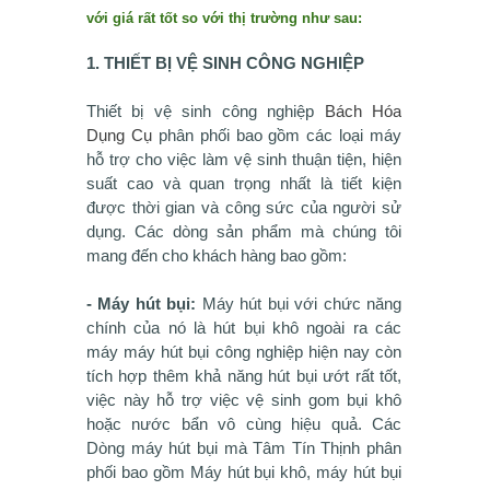
với giá rất tốt so với thị trường như sau:
1. THIẾT BỊ VỆ SINH CÔNG NGHIỆP
Thiết bị vệ sinh công nghiệp
Bách Hóa
Dụng Cụ
phân phối bao gồm các loại máy
hỗ trợ cho việc làm vệ sinh thuận tiện, hiện
suất cao và quan trọng nhất là tiết kiện
được thời gian và công sức của người sử
dụng. Các dòng sản phẩm mà chúng tôi
mang đến cho khách hàng bao gồm:
- Máy hút bụi:
Máy hút bụi với chức năng
chính của nó là hút bụi khô ngoài ra các
máy máy hút bụi công nghiệp hiện nay còn
tích hợp thêm khả năng hút bụi ướt rất tốt,
việc này hỗ trợ việc vệ sinh gom bụi khô
hoặc nước bẩn vô cùng hiệu quả. Các
Dòng máy hút bụi mà Tâm Tín Thịnh phân
phối bao gồm Máy hút bụi khô, máy hút bụi