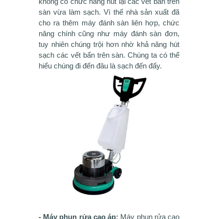
không có chức năng hút lại các vết bẩn trên
sàn vừa làm sạch. Vì thế nhà sản xuất đã
cho ra thêm máy đánh sàn liên hợp, chức
năng chính cũng như máy đánh sàn đơn,
tuy nhiên chúng trội hơn nhờ khả năng hút
sạch các vết bẩn trên sàn. Chúng ta có thể
hiểu chúng đi đến đâu là sạch đến đấy.
- Máy phun rửa cao áp:
Máy phun rửa cao