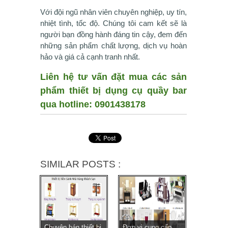
Với đội ngũ nhân viên chuyên nghiệp, uy tín,
nhiệt tình, tốc độ.
Chúng tôi cam kết sẽ là
người bạn đồng hành đáng tin cậy, đem đến
những sản phẩm chất lượng, dịch vụ hoàn
hảo và giá cả cạnh tranh nhất.
Liên hệ tư vấn đặt mua các sản
phẩm thiết bị dụng cụ quầy bar
qua hotline: 0901438178
SIMILAR POSTS :
Chuyên bán thiết bị
Đơn vị cung cấp