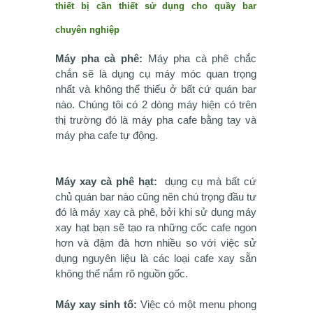
thiết bị cần thiết sử dụng cho quầy bar
chuyên nghiệp
Máy pha cà phê:
Máy pha cà phê chắc
chắn sẽ là dụng cụ máy móc quan trọng
nhất và không thể thiếu ở bất cứ quán bar
nào. Chúng tôi có 2 dòng máy hiện có trên
thị trường đó là máy pha cafe bằng tay và
máy pha cafe tự động.
Máy xay cà phê hạt:
dụng cụ mà bất cứ
chủ quán bar nào cũng nên chú trọng đầu tư
đó là máy xay cà phê, bởi khi sử dụng máy
xay hạt bạn sẽ tạo ra những cốc cafe ngon
hơn và đậm đà hơn nhiều so với việc sử
dụng nguyên liệu là các loại cafe xay sẵn
không thể nắm rõ nguồn gốc.
Máy xay sinh tố:
Việc có một menu phong