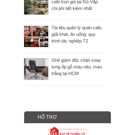
cafe trọn gói tại Gò Vấp
chi phí tiết kiệm nhất
Tài liệu quản lý quán cafe,
giải khát, ăn uống: quy
trình tác nghiệp T2
Ghế giám đốc chân xoay
lưng ốp gỗ màu nâu, màu
trắng tại HCM
HỖ TRỢ