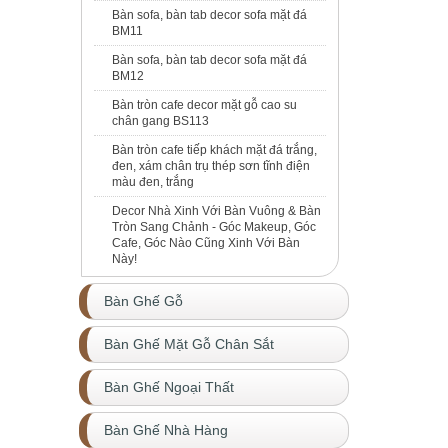
Bàn sofa, bàn tab decor sofa mặt đá
BM11
Bàn sofa, bàn tab decor sofa mặt đá
BM12
Bàn tròn cafe decor mặt gỗ cao su
chân gang BS113
Bàn tròn cafe tiếp khách mặt đá trắng,
đen, xám chân trụ thép sơn tĩnh điện
màu đen, trắng
Decor Nhà Xinh Với Bàn Vuông & Bàn
Tròn Sang Chảnh - Góc Makeup, Góc
Cafe, Góc Nào Cũng Xinh Với Bàn
Này!
Bàn Ghế Gỗ
Bàn Ghế Mặt Gỗ Chân Sắt
Bàn Ghế Ngoại Thất
Bàn Ghế Nhà Hàng