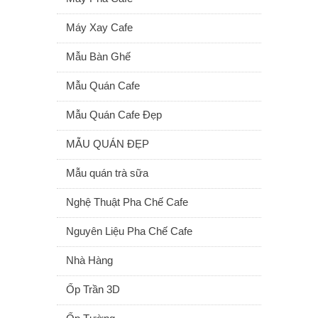
Máy Xay Cafe
Mẫu Bàn Ghế
Mẫu Quán Cafe
Mẫu Quán Cafe Đẹp
MẪU QUÁN ĐẸP
Mẫu quán trà sữa
Nghệ Thuật Pha Chế Cafe
Nguyên Liệu Pha Chế Cafe
Nhà Hàng
Ốp Trần 3D