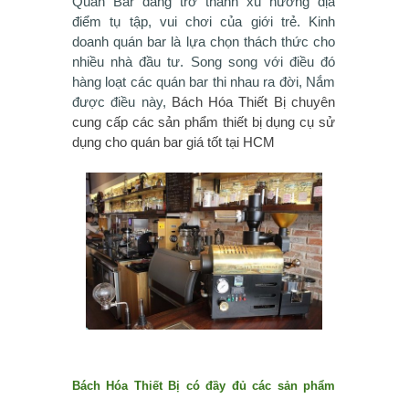
Quán Bar đang trở thành xu hướng địa
điểm tụ tập, vui chơi của giới trẻ. Kinh
doanh quán bar là lựa chọn thách thức cho
nhiều nhà đầu tư. Song song với điều đó
hàng loạt các quán bar thi nhau ra đời, Nắm
được điều này,
Bách Hóa Thiết Bị chuyên
cung cấp các sản phẩm thiết bị dụng cụ sử
dụng cho quán bar giá tốt tại HCM
Bách Hóa Thiết Bị có đầy đủ các sản phẩm