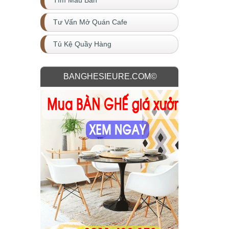
Tìm Mẫu Bàn
Tư Vấn Mở Quán Cafe
Tủ Kệ Quầy Hàng
BANGHESIEURE.COM©