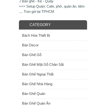
./ Bàn ghế - Kệ - Quầy
==> Setup Quán: Cafe, phở, quán ăn, tiệm
.... Trọn gói tại TPHCM
CATEGORY
Bách Hóa Thiết Bị
Bàn Decor
Bàn Ghế Gỗ
Bàn Ghế Mặt Gỗ Chân Sắt
Bàn Ghế Ngoại Thất
Bàn Ghế Nhà Hàng
Bàn Ghế Quán
Bàn Ghế Quán Ăn