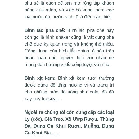
phú sẽ là cách để bạn mở rộng tập khách
hàng của mình, và việc bổ sung thêm các
loại nước ép, nước sinh tố là điều cần thiết.
Bình lắc pha chế:
Bình lắc pha chế hay
còn gọi là bình shaker cũng là vật dụng pha
chế cực kỳ quan trọng và không thể thiếu.
Công dụng của bình lắc chính là hòa trộn
hoàn toàn các nguyên liệu với nhau để
mang đến hương vị đồ uống tuyệt vời nhất
Bình xịt kem:
Bình xịt kem tươi thường
được dùng để tăng hương vị và trang trí
cho những món đồ uống như cafe, đồ đá
xay hay trà sữa....
Ngoài ra chúng tôi còn cung cấp các loại
Ly (cốc), Giá Treo, Xô Ướp Rượu, Thùng
Đá, Dụng Cụ Khui Rượu, Muỗng, Dụng
Cụ Khui Bia.......