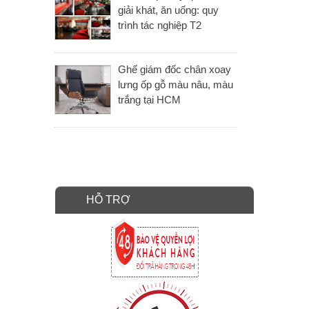
giải khát, ăn uống: quy
trình tác nghiệp T2
Ghế giám đốc chân xoay
lưng ốp gỗ màu nâu, màu
trắng tại HCM
HỖ TRỢ