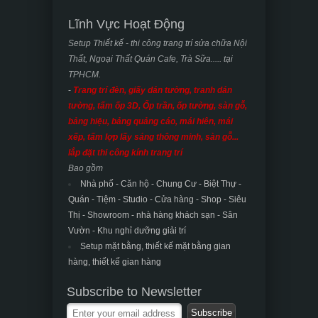
Lĩnh Vực Hoạt Động
Setup Thiết kế - thi công trang trí sửa chữa Nội
Thất, Ngoại Thất Quán Cafe, Trà Sữa..... tại
TPHCM.
-
Trang trí đèn, giấy dán tường, tranh dán
tường, tấm ốp 3D, Ốp trần, ốp tường, sàn gỗ,
bảng hiệu, bảng quảng cáo, mái hiên, mái
xếp, tấm lợp lấy sáng thông minh, sàn gỗ...
lắp đặt thi công kính trang trí
Bao gồm
Nhà phố - Căn hộ - Chung Cư - Biệt Thự -
Quán - Tiệm - Studio - Cửa hàng - Shop - Siêu
Thị - Showroom - nhà hàng khách sạn -
Sân
Vườn - Khu nghỉ dưỡng giải trí
Setup mặt bằng, thiết kế mặt bằng gian
hàng, thiết kế gian hàng
Subscribe to Newsletter