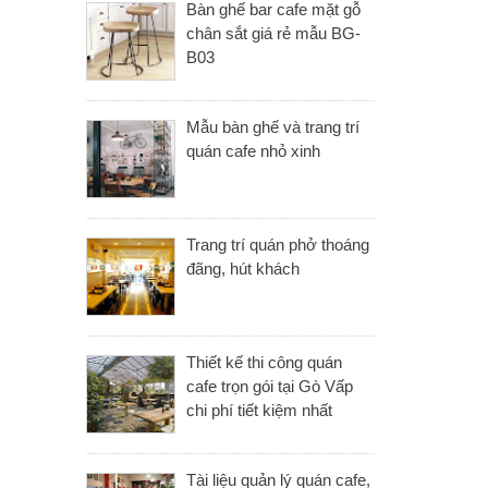
Bàn ghế bar cafe mặt gỗ
chân sắt giá rẻ mẫu BG-
B03
Mẫu bàn ghế và trang trí
quán cafe nhỏ xinh
Trang trí quán phở thoáng
đãng, hút khách
Thiết kế thi công quán
cafe trọn gói tại Gò Vấp
chi phí tiết kiệm nhất
Tài liệu quản lý quán cafe,