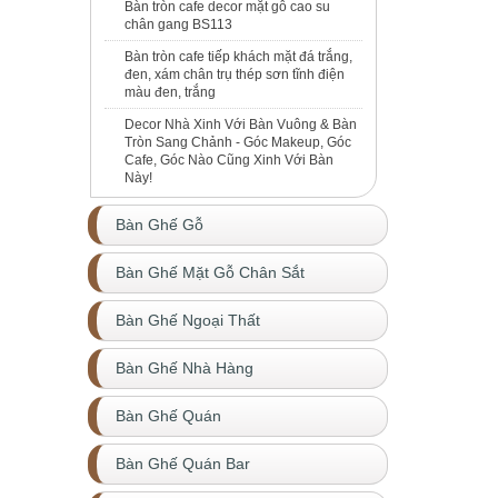
Bàn tròn cafe decor mặt gỗ cao su
chân gang BS113
Bàn tròn cafe tiếp khách mặt đá trắng,
đen, xám chân trụ thép sơn tĩnh điện
màu đen, trắng
Decor Nhà Xinh Với Bàn Vuông & Bàn
Tròn Sang Chảnh - Góc Makeup, Góc
Cafe, Góc Nào Cũng Xinh Với Bàn
Này!
Bàn Ghế Gỗ
Bàn Ghế Mặt Gỗ Chân Sắt
Bàn Ghế Ngoại Thất
Bàn Ghế Nhà Hàng
Bàn Ghế Quán
Bàn Ghế Quán Bar