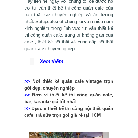
Hãy liên hệ ngay với chúng tôi để được hỗ
trợ tư vấn thiết kế thi công quán cafe của
bạn thật sự chuyên nghiệp và ấn tượng
nhất. Setupcafe.net chúng tôi với nhiều năm
kinh nghiệm trong lĩnh vực tư vấn thiết kế
thi công quán cafe, trang trí không gian quá
cafe , thiết kế nội thât và cung cấp nội thất
quán cafe chuyên nghiệp.
Xem thêm
>>
Nơi thiết kế quán cafe vintage trọn
gói đẹp, chuyên nghiệp
>>
Đơn vị thiết kế thi công quán cafe,
bar, karaoke giá tốt nhất
>>
Địa chỉ thiết kế thi công nội thất quán
cafe, trà sữa trọn gói giá rẻ tại HCM