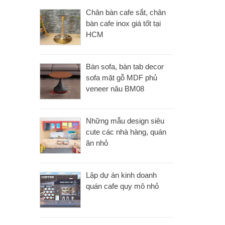
Chân bàn cafe sắt, chân
bàn cafe inox giá tốt tại
HCM
Bàn sofa, bàn tab decor
sofa mặt gỗ MDF phủ
veneer nâu BM08
Những mẫu design siêu
cute các nhà hàng, quán
ăn nhỏ
Lập dự án kinh doanh
quán cafe quy mô nhỏ