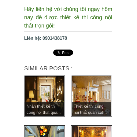
Hãy liên hệ với chúng tôi ngay hôm
nay để được thiết kế thi công nội
thất trọn gói!
Liên hệ: 0901438178
SIMILAR POSTS :
Nhận thiết kế thi
Thiết kế thi công
công nội thất quá...
nội thất quán caf...