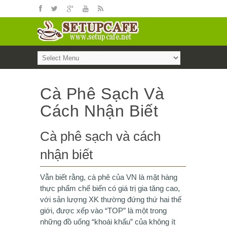
Cà Phê Sạch Và
Cách Nhận Biết
Cà phê sạch và cách
nhận biết
Vẫn biết rằng, cà phê của VN là mặt hàng
thực phẩm chế biến có giá trị gia tăng cao,
với sản lượng XK thường đứng thứ hai thế
giới, được xếp vào “TOP” là một trong
những đồ uống “khoái khẩu” của không ít