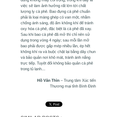
việc sẽ làm ảnh hưởng rất lớn tới chất
lượng ly cà phê. Bao đựng cà phê chuẩn
phải là loại màng ghép có van một, nhằm
chống ánh sáng, độ ẩm không khí để tránh
oxy hóa cà phê, đặc biệt là cà phê đã xay.
Sau khi bao cà phê đã mở thì chỉ nên sử
dụng trong vòng 4 ngày; sau mỗi lần mở
bao phải được gấp mép nhiều lần, ép hết
không khí ra và buộc chặt lại bằng dây chun
và bảo quản nơi khô mát, tránh ánh nắng
trực tiếp. Tuyệt đối không bảo quản cà phê
trong tủ lạnh…
Hồ Văn Thìn
– Trung tâm Xúc tiến
Thương mại tỉnh Bình Định