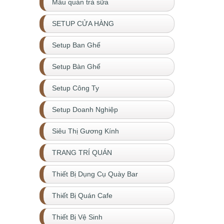
Mẫu quán trà sữa
SETUP CỬA HÀNG
Setup Ban Ghế
Setup Bàn Ghế
Setup Công Ty
Setup Doanh Nghiệp
Siêu Thị Gương Kính
TRANG TRÍ QUÁN
Thiết Bị Dụng Cụ Quày Bar
Thiết Bị Quán Cafe
Thiết Bị Vệ Sinh