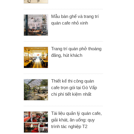
Mẫu bàn ghế và trang trí
quán cafe nhỏ xinh
Trang trí quán phở thoáng
đãng, hút khách
Thiết kế thi công quán
cafe trọn gói tại Gò Vấp
chi phí tiết kiệm nhất
Tài liệu quản lý quán cafe,
giải khát, ăn uống: quy
trình tác nghiệp T2