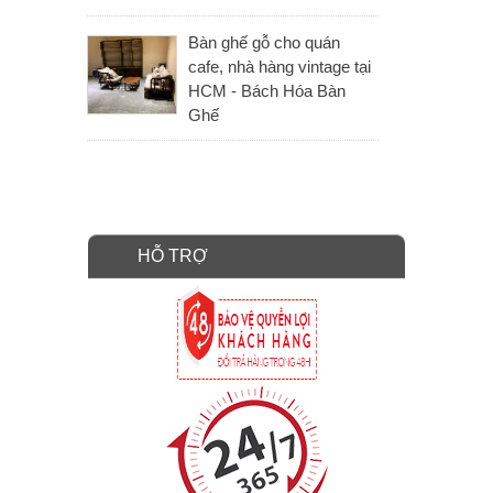
Bàn ghế gỗ cho quán
cafe, nhà hàng vintage tại
HCM - Bách Hóa Bàn
Ghế
HỖ TRỢ