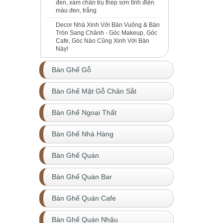
đen, xám chân trụ thép sơn tĩnh điện
màu đen, trắng
Decor Nhà Xinh Với Bàn Vuông & Bàn
Tròn Sang Chảnh - Góc Makeup, Góc
Cafe, Góc Nào Cũng Xinh Với Bàn
Này!
Bàn Ghế Gỗ
Bàn Ghế Mặt Gỗ Chân Sắt
Bàn Ghế Ngoại Thất
Bàn Ghế Nhà Hàng
Bàn Ghế Quán
Bàn Ghế Quán Bar
Bàn Ghế Quán Cafe
Bàn Ghế Quán Nhậu