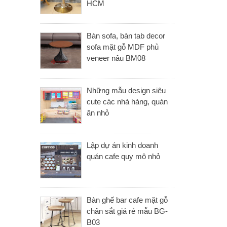
HCM
Bàn sofa, bàn tab decor
sofa mặt gỗ MDF phủ
veneer nâu BM08
Những mẫu design siêu
cute các nhà hàng, quán
ăn nhỏ
Lập dự án kinh doanh
quán cafe quy mô nhỏ
Bàn ghế bar cafe mặt gỗ
chân sắt giá rẻ mẫu BG-
B03