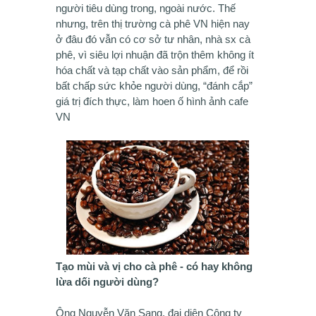
người tiêu dùng trong, ngoài nước. Thế
nhưng, trên thị trường cà phê VN hiện nay
ở đâu đó vẫn có cơ sở tư nhân, nhà sx cà
phê, vì siêu lợi nhuận đã trộn thêm không ít
hóa chất và tạp chất vào sản phẩm, để rồi
bất chấp sức khỏe người dùng, “đánh cắp”
giá trị đích thực, làm hoen ố hình ảnh cafe
VN
Tạo mùi và vị cho cà phê - có hay không
lừa dối người dùng?
Ông Nguyễn Văn Sang, đại diện Công ty