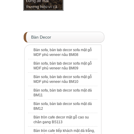
Đừng để mất
thương hiệu vì cà
phê b...
Bàn Decor
Bàn sofa, bàn tab decor sofa mặt gỗ
MDF phủ veneer nâu BM08
Bàn sofa, bàn tab decor sofa mặt gỗ
MDF phủ veneer nâu BM09
Bàn sofa, bàn tab decor sofa mặt gỗ
MDF phủ veneer nâu BM10
Bàn sofa, bàn tab decor sofa mặt đá
BM11
Bàn sofa, bàn tab decor sofa mặt đá
BM12
Bàn tròn cafe decor mặt gỗ cao su
chân gang BS113
Bàn tròn cafe tiếp khách mặt đá trắng,